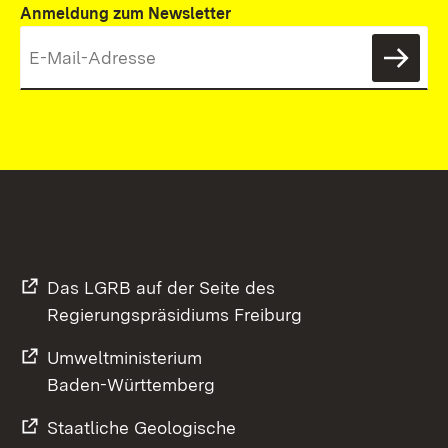
Anmeldung zum Newsletter
News
Das LGRB auf der Seite des
Regierungspräsidiums Freiburg
Umweltministerium
Baden-Württemberg
Staatliche Geologische