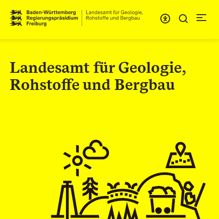
Direkt zum Inhalt
Landesamt für Geologie,
Rohstoffe und Bergbau