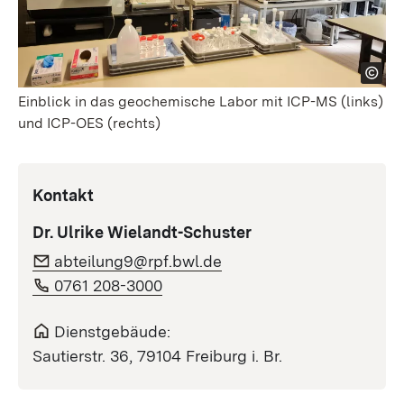
Einblick in das geochemische Labor mit ICP-MS (links)
und ICP-OES (rechts)
Kontakt
Dr. Ulrike Wielandt-Schuster
abteilung9@rpf.bwl.de
0761 208-3000
Dienstgebäude:
Sautierstr. 36, 79104 Freiburg i. Br.