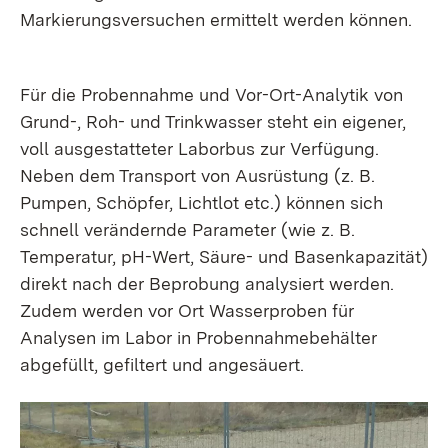
Markierungsversuchen ermittelt werden können.
Für die Probennahme und Vor-Ort-Analytik von
Grund-, Roh- und Trinkwasser steht ein eigener,
voll ausgestatteter Labor­bus zur Verfügung.
Neben dem Transport von Ausrüstung (z. B.
Pumpen, Schöpfer, Lichtlot etc.) können sich
schnell verändernde Parameter (wie z. B.
Temperatur, pH-Wert, Säure- und Basen­kapazität)
direkt nach der Beprobung analysiert werden.
Zudem werden vor Ort Wasser­proben für
Analysen im Labor in Proben­nahme­behälter
abgefüllt, gefiltert und angesäuert.