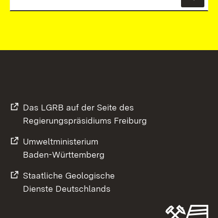
News
Das LGRB auf der Seite des
Regierungspräsidiums Freiburg
Umweltministerium
Baden-Württemberg
Staatliche Geologische
Dienste Deutschlands