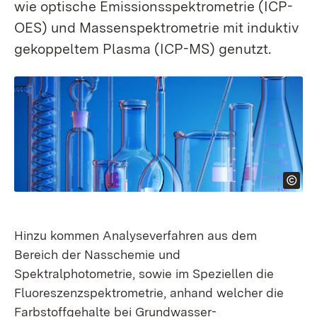
wie optische Emissions­­spektrometrie (ICP-
OES) und Massen­­spektrometrie mit induktiv
gekoppeltem Plasma (ICP-MS) genutzt.
Hinzu kommen Analyseverfahren aus dem
Bereich der Nasschemie und
Spektralphotometrie, sowie im Speziellen die
Fluoreszenzspektrometrie, anhand welcher die
Farbstoffgehalte bei Grundwasser-