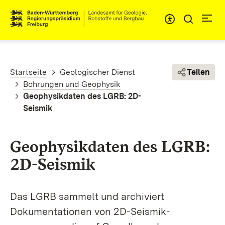
Direkt zum Inhalt
Pfadnavigation
Startseite
Geologischer Dienst
Teilen
Bohrungen und Geophysik
Geophysikdaten des LGRB: 2D-
Seismik
Geophysikdaten des LGRB:
2D-Seismik
Das LGRB sammelt und archiviert
Dokumentationen von 2D-Seismik­