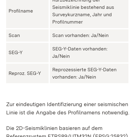
Seismiklinie bestehend aus
Profilname
Surveykurzname, Jahr und
Profilnummer
Scan
Scan vorhanden: Ja/Nein
SEG-Y-Daten vorhanden:
SEG-Y
Ja/Nein
Reprozessierte SEG-Y-Daten
Reproz. SEG-Y
vorhanden: Ja/Nein
Zur eindeutigen Identifizierung einer seismischen
Linie ist die Angabe des Profilnamens notwendig.
Die 2D-Seismiklinien basieren auf dem
Referenzsystem ETRS89/UTM32N (EPSG:25832).