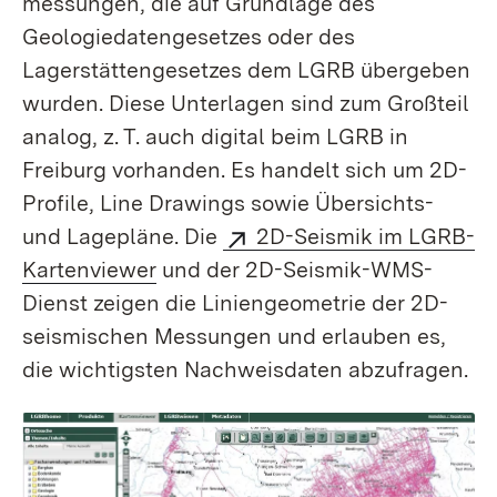
messungen, die auf Grundlage des
Geologiedaten­­gesetzes oder des
Lagerstätten­gesetzes dem LGRB übergeben
wurden. Diese Unterlagen sind zum Großteil
analog, z. T. auch digital beim LGRB in
Freiburg vorhanden. Es handelt sich um 2D-
Profile, Line Drawings sowie Übersichts-
und Lagepläne. Die
2D-Seismik im LGRB-
Karten­viewer
und der 2D-Seismik-WMS-
Dienst zeigen die Linien­geometrie der 2D-
seismischen Messungen und erlauben es,
die wichtigsten Nachweisdaten abzufragen.