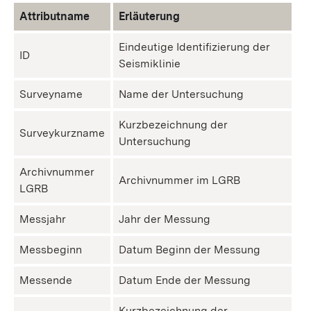
Attributname
Erläuterung
Eindeutige Identifizierung der
ID
Seismiklinie
Surveyname
Name der Untersuchung
Kurzbezeichnung der
Surveykurzname
Untersuchung
Archivnummer
Archivnummer im LGRB
LGRB
Messjahr
Jahr der Messung
Messbeginn
Datum Beginn der Messung
Messende
Datum Ende der Messung
Kurzbezeichnung der