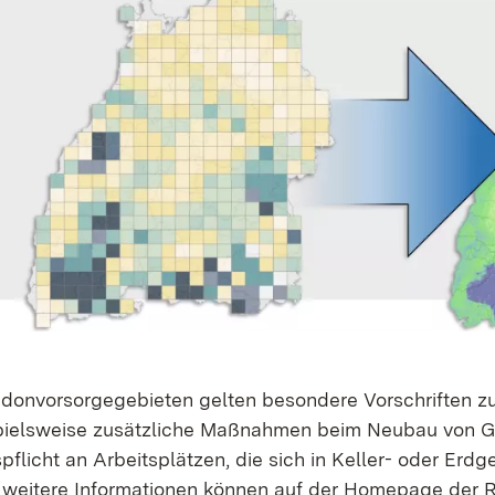
adon­vorsorge­gebieten gelten besondere Vorschriften zu
pielsweise zusätzliche Maßnahmen beim Neubau von Ge
pflicht an Arbeitsplätzen, die sich in Keller- oder Er
e weitere Informationen können auf der Homepage der