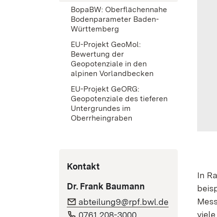
BopaBW: Oberflächennahe
Bodenparameter Baden-
Württemberg
EU-Projekt GeoMol:
Bewertung der
Geopotenziale in den
alpinen Vorlandbecken
EU-Projekt GeORG:
Geopotenziale des tieferen
Untergrundes im
Oberrheingraben
Kontakt
In R
Dr. Frank Baumann
beis
Mess
abteilung9@rpf.bwl.de
viel
0761 208-3000