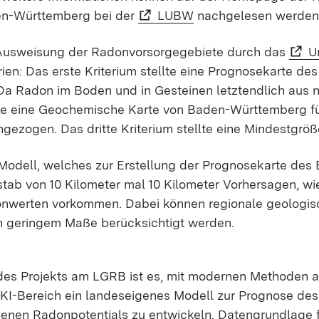
n-Württemberg bei der
LUBW
nachgelesen werden
Ausweisung der Radon­vorsorge­gebiete durch das
U
erien: Das erste Kriterium stellte eine Prognosekarte d
 Da Radon im Boden und in Gesteinen letztendlich aus 
e eine Geochemische Karte von Baden-Württemberg für 
ngezogen. Das dritte Kriterium stellte eine Mindestgrö
Modell, welches zur Erstellung der Prognosekarte des 
tab von 10 Kilometer mal 10 Kilometer Vorhersagen, wi
nwerten vorkommen. Dabei können regionale geologis
in geringem Maße berücksichtigt werden.
 des Projekts am LGRB ist es, mit modernen Methoden 
KI-Bereich ein landeseigenes Modell zur Prognose des
enen Radonpotentials zu entwickeln. Datengrundlage 