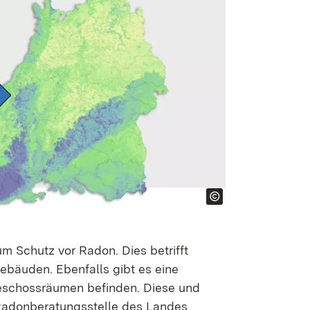
m Schutz vor Radon. Dies betrifft
bäuden. Ebenfalls gibt es eine
dgeschossräumen befinden. Diese und
 Radonberatungsstelle des Landes