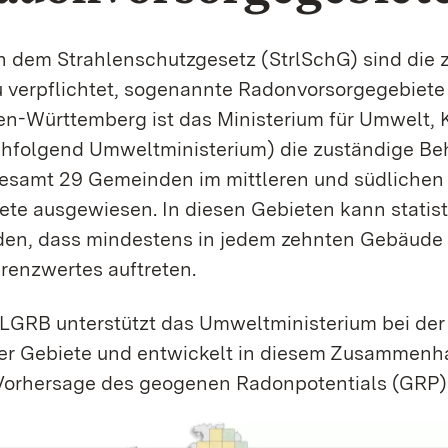
 dem Strahlenschutzgesetz (StrlSchG) sind die 
 verpflichtet, sogenannte Radonvorsorgegebiete z
n-Württemberg ist das Ministerium für Umwelt, 
hfolgend Umwelt­ministerium) die zuständige Be
esamt 29 Gemeinden im mittleren und südlichen
ete ausgewiesen. In diesen Gebieten kann stat
en, dass mindestens in jedem zehnten Gebäude
renz­wertes auftreten.
LGRB unterstützt das Umweltministerium bei de
er Gebiete und entwickelt in diesem Zusammenh
Vorhersage des geogenen Radonpotentials (GRP)