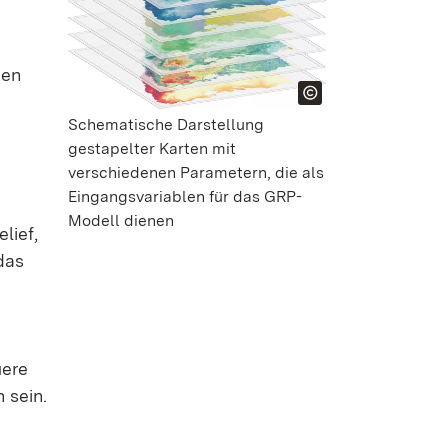
den
Schematische Darstellung
gestapelter Karten mit
verschiedenen Parametern, die als
Eingangsvariablen für das GRP-
Modell dienen
lief,
das
uere
 sein.