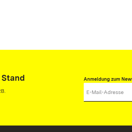
 Stand
Anmeldung zum News
RB.