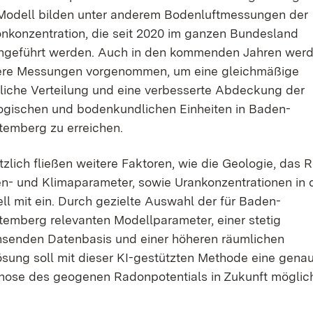
Modell bilden unter anderem Bodenluftmessungen der
nkonzentration, die seit 2020 im ganzen Bundesland
hgeführt werden. Auch in den kommenden Jahren wer
ere Messungen vorgenommen, um eine gleichmäßige
liche Verteilung und eine verbesserte Abdeckung der
ogischen und bodenkundlichen Einheiten in Baden-
temberg zu erreichen.
zlich fließen weitere Faktoren, wie die Geologie, das Re
n- und Klimaparameter, sowie Uran­konzentrationen in 
ll mit ein. Durch gezielte Auswahl der für Baden-
temberg relevanten Modellparameter, einer stetig
senden Datenbasis und einer höheren räumlichen
ösung soll mit dieser KI-gestützten Methode eine gena
nose des geogenen Radonpotentials in Zukunft möglich