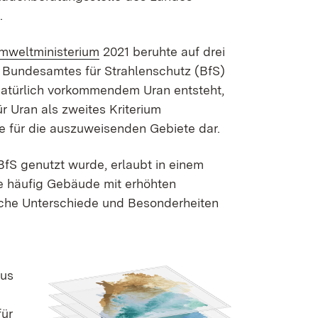
.
mweltministerium
2021 beruhte auf drei
es Bundesamtes für Strahlenschutz (BfS)
natürlich vorkommendem Uran entsteht,
Uran als zweites Kriterium
ße für die auszuweisenden Gebiete dar.
BfS genutzt wurde, erlaubt in einem
e häufig Gebäude mit erhöhten
che Unterschiede und Besonderheiten
aus
für