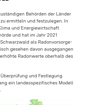
zuständigen Behörden der Länder
u ermitteln und festzulegen. In
Klima und Energiewirtschaft
hörde und hat im Jahr 2021
 Schwarzwald als Radon­vorsorge­
istisch gesehen davon ausgegangen
 erhöhte Radonwerte oberhalb des
r Überprüfung und Festlegung
ang ein landesspezifisches Modell
.