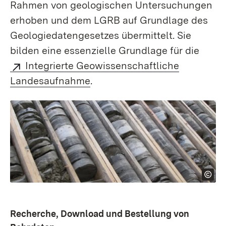
Rahmen von geologischen Unter­suchungen
erhoben und dem LGRB auf Grundlage des
Geologie­­daten­­gesetzes übermittelt. Sie
bilden eine essenzielle Grundlage für die
Integrierte Geo­wissen­­schaft­liche
Landes­­aufnahme
.
Recherche, Download und Bestellung von