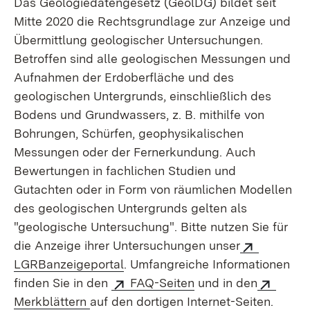
Das Geologiedatengesetz (GeolDG) bildet seit
Mitte 2020 die Rechtsgrundlage zur Anzeige und
Übermittlung geologischer Untersuchungen.
Betroffen sind alle geologischen Messungen und
Aufnahmen der Erdoberfläche und des
geologischen Untergrunds, einschließlich des
Bodens und Grundwassers, z. B. mithilfe von
Bohrungen, Schürfen, geo­physikalischen
Messungen oder der Fernerkundung. Auch
Bewertungen in fachlichen Studien und
Gutachten oder in Form von räumlichen Modellen
des geologischen Untergrunds gelten als
"geologische Untersuchung". Bitte nutzen Sie für
die Anzeige ihrer Unter­suchungen unser
LGRBanzeigeportal
. Umfangreiche Informationen
finden Sie in den
FAQ-Seiten
und in den
Merkblättern
auf den dortigen Internet-Seiten.