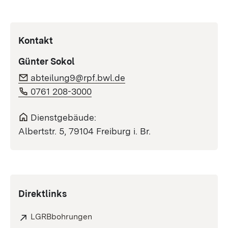
Kontakt
Günter Sokol
abteilung9@rpf.bwl.de
0761 208-3000
Dienstgebäude:
Albertstr. 5, 79104 Freiburg i. Br.
Direktlinks
LGRBbohrungen