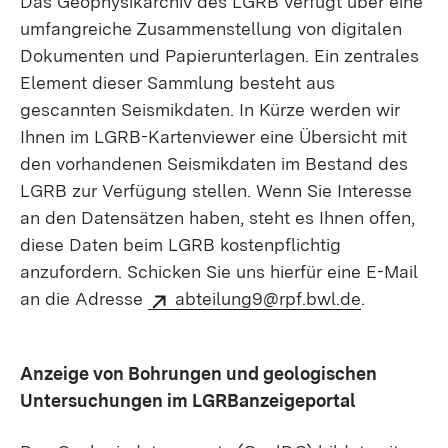
Das Geophysikarchiv des LGRB verfügt über eine
umfangreiche Zusammenstellung von digitalen
Dokumenten und Papier­unterlagen. Ein zentrales
Element dieser Sammlung besteht aus
gescannten Seismikdaten. In Kürze werden wir
Ihnen im LGRB-Kartenviewer eine Übersicht mit
den vorhandenen Seismikdaten im Bestand des
LGRB zur Verfügung stellen. Wenn Sie Interesse
an den Datensätzen haben, steht es Ihnen offen,
diese Daten beim LGRB kosten­pflichtig
anzufordern. Schicken Sie uns hierfür eine E-Mail
an die Adresse
abteilung9@rpf.bwl.de
.
Anzeige von Bohrungen und geologischen
Untersuchungen im LGRBanzeigeportal