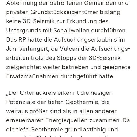
Ablehnung der betroffenen Gemeinden und
privaten Grund­stücks­eigentümer bislang
keine 3D-Seismik zur Erkundung des
Untergrunds mit Schallwellen durchführen.
Das RP hatte die Aufsuchungs­erlaubnis im
Juni verlängert, da Vulcan die Aufsuchungs­
arbeiten trotz des Stopps der 3D-Seismik
zielgerichtet weiter betrieben und geeignete
Ersatzmaßnahmen durchgeführt hatte.
„Der Ortenaukreis erkennt die riesigen
Potenziale der tiefen Geothermie, die
weitaus größer sind als in allen anderen
erneuerbaren Energie­quellen zusammen. Da
die tiefe Geothermie grundlast­fähig und