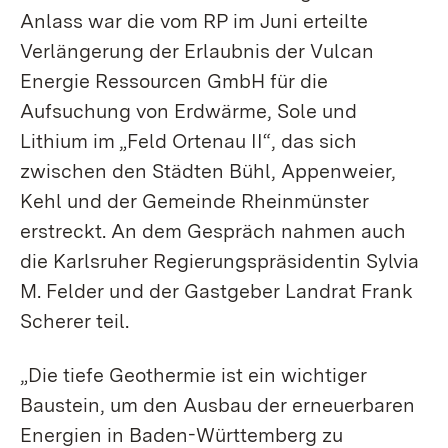
Anlass war die vom RP im Juni erteilte
Verlängerung der Erlaubnis der Vulcan
Energie Ressourcen GmbH für die
Aufsuchung von Erdwärme, Sole und
Lithium im „Feld Ortenau II“, das sich
zwischen den Städten Bühl, Appenweier,
Kehl und der Gemeinde Rheinmünster
erstreckt. An dem Gespräch nahmen auch
die Karlsruher Regierungs­präsidentin Sylvia
M. Felder und der Gastgeber Landrat Frank
Scherer teil.
„Die tiefe Geothermie ist ein wichtiger
Baustein, um den Ausbau der erneuerbaren
Energien in Baden-Württem­berg zu