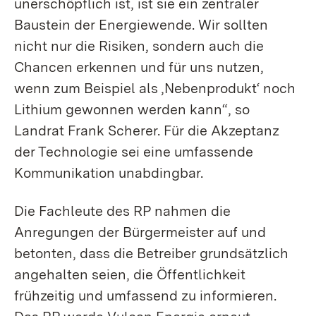
unerschöpflich ist, ist sie ein zentraler
Baustein der Energiewende. Wir sollten
nicht nur die Risiken, sondern auch die
Chancen erkennen und für uns nutzen,
wenn zum Beispiel als ‚Nebenprodukt‘ noch
Lithium gewonnen werden kann“, so
Landrat Frank Scherer. Für die Akzeptanz
der Technologie sei eine umfassende
Kommunikation unabdingbar.
Die Fachleute des RP nahmen die
Anregungen der Bürgermeister auf und
betonten, dass die Betreiber grundsätzlich
angehalten seien, die Öffentlich­keit
frühzeitig und umfassend zu informieren.