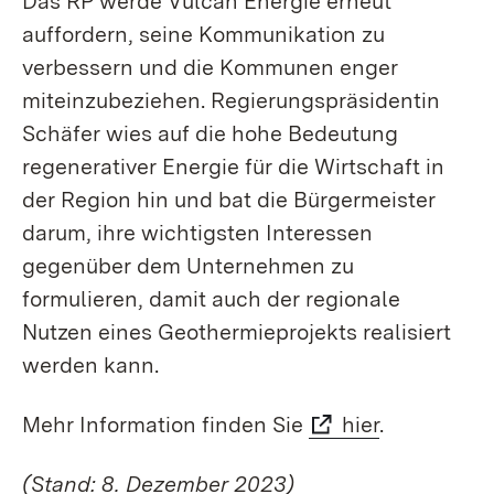
Das RP werde Vulcan Energie erneut
auffordern, seine Kommunikation zu
verbessern und die Kommunen enger
miteinzubeziehen. Regierungs­präsidentin
Schäfer wies auf die hohe Bedeutung
regenerativer Energie für die Wirtschaft in
der Region hin und bat die Bürgermeister
darum, ihre wichtigsten Interessen
gegenüber dem Unternehmen zu
formulieren, damit auch der regionale
Nutzen eines Geothermie­projekts realisiert
werden kann.
Mehr Information finden Sie
hier
.
(Stand: 8. Dezember 2023)