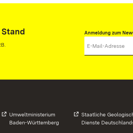
 Stand
Anmeldung zum News
RB.
Umweltministerium
Staatliche Geologisc
Baden-Württemberg
Dienste Deutschland