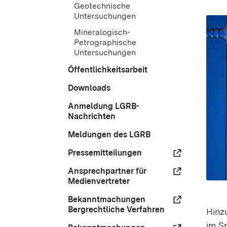
Geotechnische
Untersuchungen
Mineralogisch-
Petrographische
Untersuchungen
Öffentlichkeitsarbeit
Downloads
Anmeldung LGRB-
Nachrichten
Meldungen des LGRB
Pressemitteilungen
Ansprechpartner für
Medienvertreter
Bekanntmachungen
Bergrechtliche Verfahren
Hinz
im S