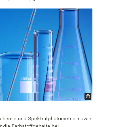
chemie und Spektralphotometrie, sowie
 die Farbstoffgehalte bei