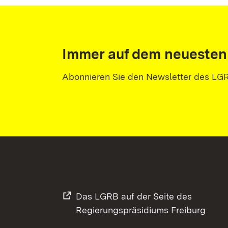
Immer auf dem neuesten
Abonnieren Sie den Newsletter des LG
Das LGRB auf der Seite des
Regierungspräsidiums Freiburg