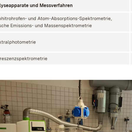
lyseapparate und Messverfahren
hitrohrofen- und Atom-Absorptions-Spektrometrie,
sche Emissions- und Massenspektrometrie
tralphotometrie
reszenzspektrometrie