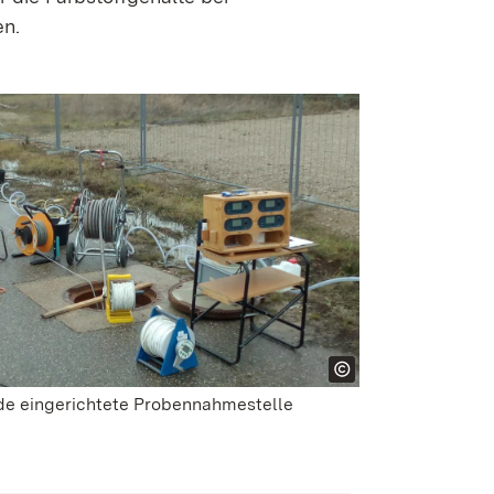
en.
de eingerichtete Probennahmestelle