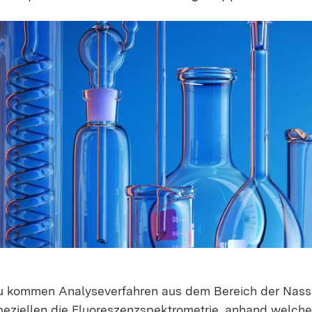
u kommen Analyseverfahren aus dem Bereich der Nass
peziellen die Fluoreszenzspektrometrie, anhand welcher