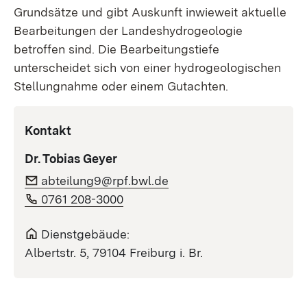
Grundsätze und gibt Auskunft inwieweit aktuelle
Bearbeitungen der Landes­hydrogeologie
betroffen sind. Die Be­arbei­tungs­­tiefe
unterscheidet sich von einer hydro­geologischen
Stellung­nahme oder einem Gutachten.
Kontakt
Dr. Tobias Geyer
abteilung9@rpf.bwl.de
0761 208-3000
Dienstgebäude:
Albertstr. 5, 79104 Freiburg i. Br.