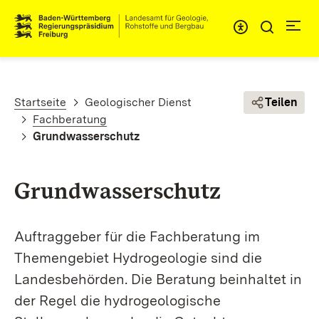
Direkt zum Inhalt
Pfadnavigation
Startseite
Geologischer Dienst
Teilen
Fachberatung
Grundwasserschutz
Grundwasserschutz
Auftraggeber für die Fachberatung im
Themengebiet Hydrogeologie sind die
Landesbehörden. Die Beratung beinhaltet in
der Regel die hydrogeologische