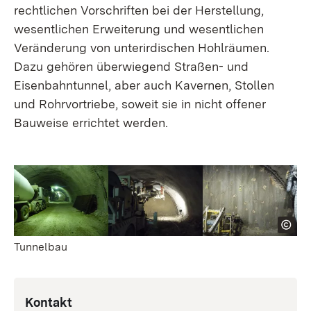
rechtlichen Vorschriften bei der Herstellung,
wesent­lichen Erweiterung und wesent­lichen
Veränderung von unter­­­irdischen Hohlräumen.
Dazu gehören überwiegend Straßen- und
Eisenbahn­­­tunnel, aber auch Kavernen, Stollen
und Rohr­­vortriebe, soweit sie in nicht offener
Bauweise errichtet werden.
Tunnelbau
Kontakt