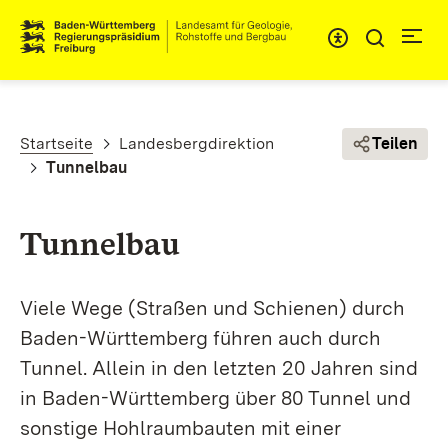
Direkt zum Inhalt
Pfadnavigation
Startseite
Landesbergdirektion
Teilen
Tunnelbau
Tunnelbau
Viele Wege (Straßen und Schienen) durch
Baden-Württemberg führen auch durch
Tunnel. Allein in den letzten 20 Jahren sind
in Baden-Württemberg über 80 Tunnel und
sonstige Hohlraum­bauten mit einer