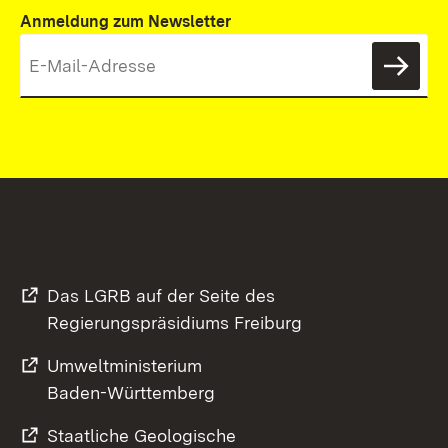
Anmeldung zum Newsletter
News
Das LGRB auf der Seite des
Regierungspräsidiums Freiburg
Umweltministerium
Baden-Württemberg
Staatliche Geologische