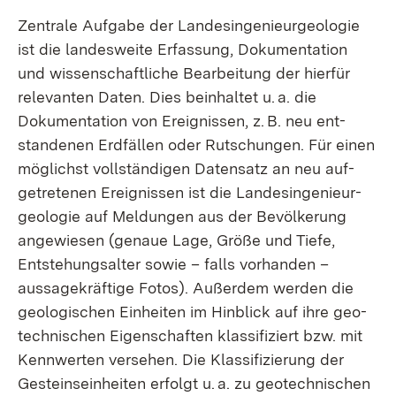
Zentrale Aufgabe der Landes­ingenieur­geologie
ist die landesweite Erfassung, Dokumentation
und wissen­schaft­liche Bearbeitung der hierfür
relevanten Daten. Dies beinhaltet u. a. die
Dokumentation von Ereignissen, z. B. neu ent­
standenen Erdfällen oder Rutschungen. Für einen
möglichst voll­ständigen Datensatz an neu auf­
getretenen Ereignissen ist die Landes­­­ingenieur­­
geologie auf Meldungen aus der Bevölkerung
angewiesen (genaue Lage, Größe und Tiefe,
Entstehungsalter sowie – falls vorhanden –
aussage­kräftige Fotos). Außerdem werden die
geologischen Einheiten im Hinblick auf ihre geo­
technischen Eigen­schaften klassifiziert bzw. mit
Kennwerten versehen. Die Klassifizierung der
Gesteins­­­einheiten erfolgt u. a. zu geo­technischen