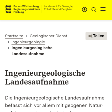
Direkt zum Inhalt
Pfadnavigation
Startseite
Geologischer Dienst
Teilen
Ingenieurgeologie
Ingenieurgeologische
Landesaufnahme
Ingenieurgeologische
Landesaufnahme
Die Ingenieurgeologische Landesaufnahme
befasst sich vor allem mit geogenen Natur­