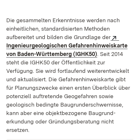
Die gesammelten Erkenntnisse werden nach
einheitlichen, standardisierten Methoden
aufbereitet und bilden die Grundlage der
Ingenieurgeologischen Gefahrenhinweiskarte
von Baden-Württemberg (IGHK50)
. Seit 2014
steht die IGHK50 der Öffentlichkeit zur
Verfügung. Sie wird fortlaufend weiterentwickelt
und aktualisiert. Die Gefahren­hinweis­karte gibt
für Planungszwecke einen ersten Überblick über
potenziell auftretende Geogefahren sowie
geologisch bedingte Baugrund­erschwernisse,
kann aber eine objektbezogene Baugrund­
erkundung oder Gründungs­beratung nicht
ersetzen.