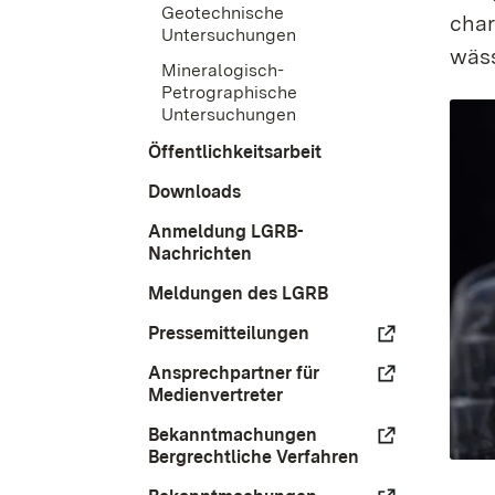
Geotechnische
char
Untersuchungen
wäss
Mineralogisch-
Petrographische
Untersuchungen
Öffentlichkeitsarbeit
Downloads
Anmeldung LGRB-
Nachrichten
Meldungen des LGRB
Pressemitteilungen
Ansprechpartner für
Medienvertreter
Bekanntmachungen
Bergrechtliche Verfahren