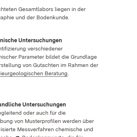
chteten Gesamtlabors liegen in der
raphie und der Bodenkunde.
nische Untersuchungen
tifizierung verschiedener
ischer Parameter bildet die Grundlage
Erstellung von Gutachten im Rahmen der
ieurgeologischen Beratung
.
ndliche Untersuchungen
egleitend oder auch für die
bung von Musterprofilen werden über
isierte Messverfahren chemische und