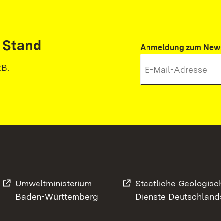
 Stand
Anmeldung zum News
RB.
Umweltministerium
Staatliche Geologisc
Baden-Württemberg
Dienste Deutschland