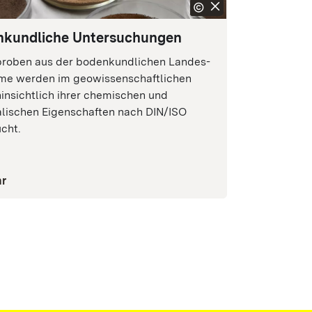
kundliche Untersuchungen
roben aus der bodenkundlichen Landes­
me werden im geowissenschaftlichen
insichtlich ihrer chemischen und
alischen Eigenschaften nach DIN/ISO
cht.
r