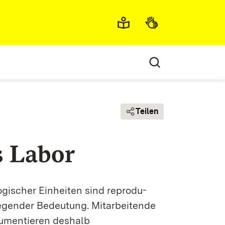
Metamenü
Teilen
s Labor
gischer Einheiten sind reprodu­
egender Bedeutung. Mitarbeitende
okumentieren deshalb