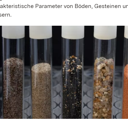
akteristische Parameter von Böden, Gesteinen un
ern.