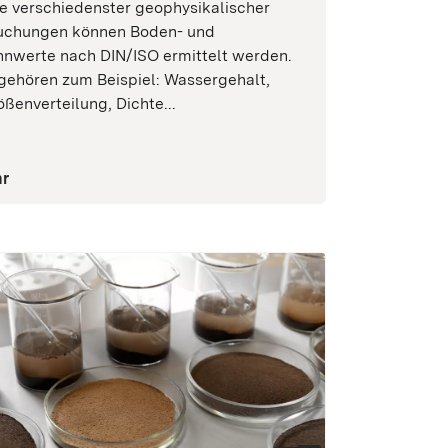
fe verschiedenster geophysikalischer
suchungen können Boden- und
nnwerte nach DIN/ISO ermittelt werden.
gehören zum Beispiel: Wassergehalt,
ßen­verteilung, Dichte...
r