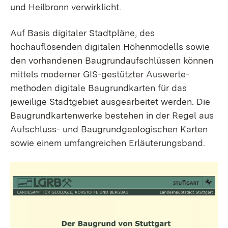
und Heilbronn verwirklicht.
Auf Basis digitaler Stadtpläne, des
hochauflösenden digitalen Höhenmodells sowie
den vorhandenen Baugrundaufschlüssen können
mittels moderner GIS-gestützter Auswerte­
methoden digitale Baugrundkarten für das
jeweilige Stadtgebiet ausgearbeitet werden. Die
Baugrund­karten­werke bestehen in der Regel aus
Aufschluss- und Baugrund­­geologischen Karten
sowie einem umfangreichen Erläuterungs­­band.