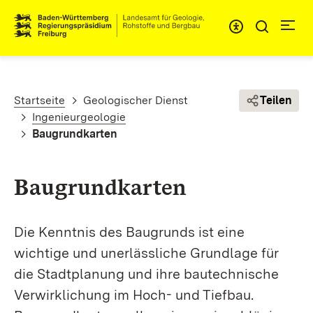
Direkt zum Inhalt
Pfadnavigation
Startseite
Geologischer Dienst
Teilen
Ingenieurgeologie
Baugrundkarten
Baugrundkarten
Die Kenntnis des Baugrunds ist eine
wichtige und unerlässliche Grundlage für
die Stadtplanung und ihre bautechnische
Verwirklichung im Hoch- und Tiefbau.