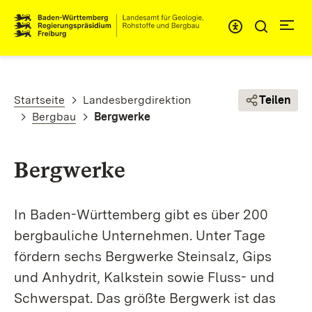
Direkt zum Inhalt
Pfadnavigation
Startseite
Landesbergdirektion
Teilen
Bergbau
Bergwerke
Bergwerke
In Baden-Württemberg gibt es über 200
bergbauliche Unternehmen. Unter Tage
fördern sechs Bergwerke Steinsalz, Gips
und Anhydrit, Kalkstein sowie Fluss- und
Schwerspat. Das größte Bergwerk ist das