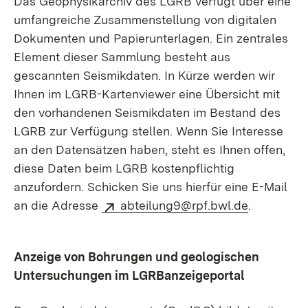
Das Geophysikarchiv des LGRB verfügt über eine
umfangreiche Zusammenstellung von digitalen
Dokumenten und Papier­unterlagen. Ein zentrales
Element dieser Sammlung besteht aus
gescannten Seismikdaten. In Kürze werden wir
Ihnen im LGRB-Kartenviewer eine Übersicht mit
den vorhandenen Seismikdaten im Bestand des
LGRB zur Verfügung stellen. Wenn Sie Interesse
an den Datensätzen haben, steht es Ihnen offen,
diese Daten beim LGRB kosten­pflichtig
anzufordern. Schicken Sie uns hierfür eine E-Mail
an die Adresse
abteilung9@rpf.bwl.de
.
Anzeige von Bohrungen und geologischen
Untersuchungen im LGRBanzeigeportal