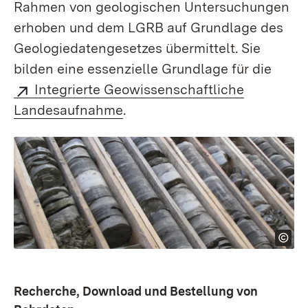
Rahmen von geologischen Unter­suchungen
erhoben und dem LGRB auf Grundlage des
Geologie­­daten­­gesetzes übermittelt. Sie
bilden eine essenzielle Grundlage für die
Integrierte Geo­wissen­­schaft­liche
Landes­­aufnahme
.
Recherche, Download und Bestellung von