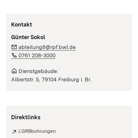
Kontakt
Günter Sokol
abteilung9@rpf.bwl.de
0761 208-3000
Dienstgebäude:
Albertstr. 5, 79104 Freiburg i. Br.
Direktlinks
LGRBbohrungen