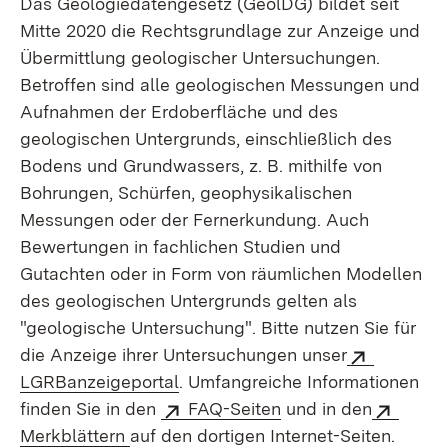
Das Geologiedatengesetz (GeolDG) bildet seit
Mitte 2020 die Rechtsgrundlage zur Anzeige und
Übermittlung geologischer Untersuchungen.
Betroffen sind alle geologischen Messungen und
Aufnahmen der Erdoberfläche und des
geologischen Untergrunds, einschließlich des
Bodens und Grundwassers, z. B. mithilfe von
Bohrungen, Schürfen, geo­physikalischen
Messungen oder der Fernerkundung. Auch
Bewertungen in fachlichen Studien und
Gutachten oder in Form von räumlichen Modellen
des geologischen Untergrunds gelten als
"geologische Untersuchung". Bitte nutzen Sie für
die Anzeige ihrer Unter­suchungen unser
LGRBanzeigeportal
. Umfangreiche Informationen
finden Sie in den
FAQ-Seiten
und in den
Merkblättern
auf den dortigen Internet-Seiten.