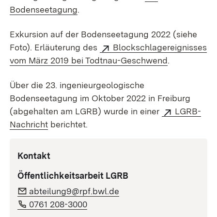
Bodenseetagung
.
Exkursion auf der Bodenseetagung 2022 (siehe
Foto). Erläuterung des
Blockschlagereignisses
vom März 2019 bei Todtnau-Geschwend
.
Über die 23. ingenieur­geologische
Bodenseetagung im Oktober 2022 in Freiburg
(abgehalten am LGRB) wurde in einer
LGRB-
Nachricht
berichtet.
Kontakt
Öffentlichkeitsarbeit LGRB
abteilung9@rpf.bwl.de
0761 208-3000