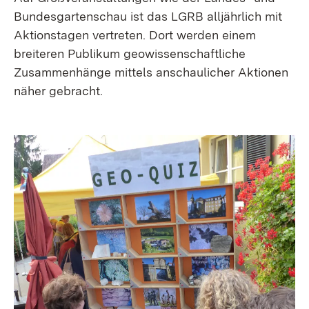
Bundes­gartenschau ist das LGRB alljährlich mit
Aktions­tagen vertreten. Dort werden einem
breiteren Publikum geo­wissen­schaftliche
Zusammen­hänge mittels anschaulicher Aktionen
näher gebracht.