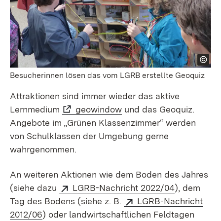
Besucherinnen lösen das vom LGRB erstellte Geoquiz
Attraktionen sind immer wieder das aktive
Lernmedium
geowindow
und das Geoquiz.
Angebote im „Grünen Klassenzimmer“ werden
von Schulklassen der Umgebung gerne
wahrgenommen.
An weiteren Aktionen wie dem Boden des Jahres
(siehe dazu
LGRB-Nachricht 2022/04
), dem
Tag des Bodens (siehe z. B.
LGRB-Nachricht
2012/06
) oder land­wirtschaft­lichen Feldtagen