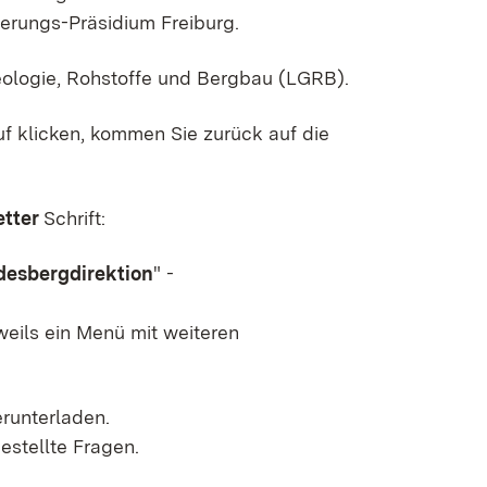
ierungs-Präsidium Freiburg.
Geologie, Rohstoffe und Bergbau (LGRB).
f klicken, kommen Sie zurück auf die
etter
Schrift:
desbergdirektion
" -
weils ein Menü mit weiteren
runterladen.
estellte Fragen.