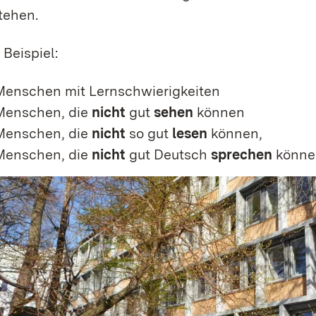
tehen.
Beispiel:
Menschen mit Lernschwierigkeiten
Menschen, die
nicht
gut
sehen
können
Menschen, die
nicht
so gut
lesen
können,
Menschen, die
nicht
gut Deutsch
sprechen
könne