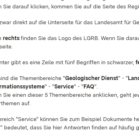
 Sie darauf klicken, kommen Sie auf die Seite des Reg
zwar direkt auf die Unterseite für das Landesamt für 
n
rechts
finden Sie das Logo des LGRB. Wenn Sie darau
seite.
ter gibt es eine Zeile mit fünf Begriffen in schwarzer,
f
sind die Themenbereiche "
Geologischer Dienst
" - "
Lan
ormationssysteme
" - "
Service
" - "
FAQ
".
 Sie einen dieser 5 Themenbereiche anklicken, geht je
rthemen auf.
ereich "Service" können Sie zum Beispiel Dokumente he
" bedeutet, dass Sie hier Antworten finden auf häufig g