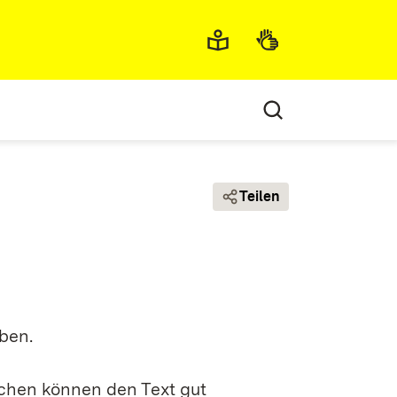
Metamenü
Teilen
eben.
chen können den Text gut