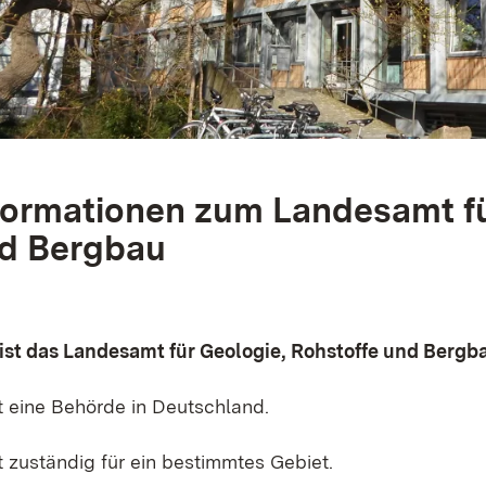
formationen zum Landesamt fü
d Bergbau
ist das Landesamt für Geologie, Rohstoffe und Bergb
st eine Behörde in Deutschland.
t zuständig für ein bestimmtes Gebiet.