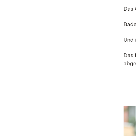
Das 
Bade
Und i
Das 
abge