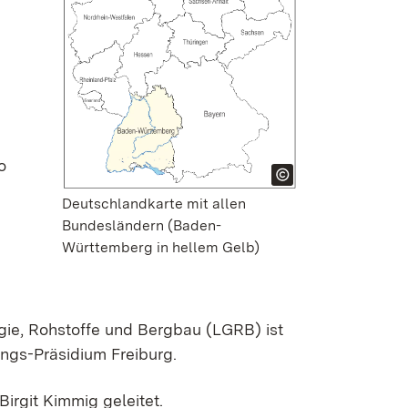
o
Deutschlandkarte mit allen
Bundesländern (Baden-
Württemberg in hellem Gelb)
ie, Rohstoffe und Bergbau (LGRB) ist
ungs-Präsidium Freiburg.
Birgit Kimmig geleitet.