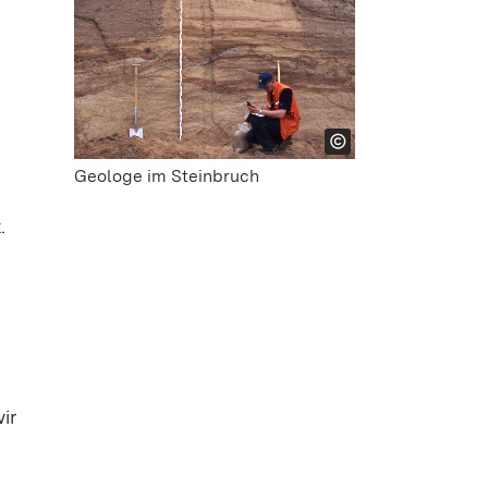
Geologe im Steinbruch
.
ir