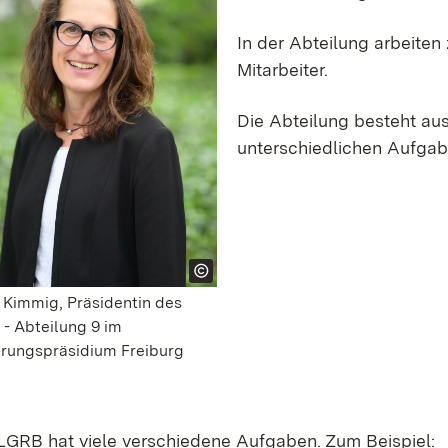
In der Abteilung arbeiten 
Mitarbeiter.
Die Abteilung besteht au
unterschiedlichen Aufgab
t Kimmig, Präsidentin des
- Abteilung 9 im
rungspräsidium Freiburg
LGRB hat viele verschiedene Aufgaben. Zum Beispiel: