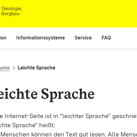
ion
Informationssysteme
Service
FAQ
adnavigation
seite
Leichte Sprache
eichte Sprache
e Internet-Seite ist in "leichter Sprache" geschri
chte Sprache" heißt:
 Menschen können den Text gut lesen. Alle Mens