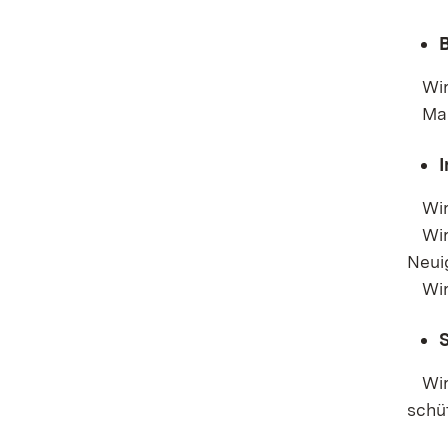
Wir 
Manc
I
Wir 
Wir 
Neui
Wir 
Wir 
schü