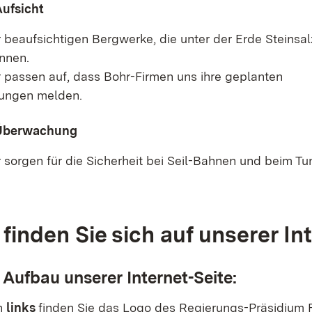
ufsicht
beaufsichtigen Bergwerke, die unter der Erde Steinsal
nnen.
passen auf, dass Bohr-Firmen uns ihre geplanten
ungen melden.
Überwachung
sorgen für die Sicherheit bei Seil-Bahnen und beim Tu
 finden Sie sich auf unserer In
 Aufbau unserer Internet-Seite:
n
links
finden Sie das Logo des Regierungs-Präsidium F