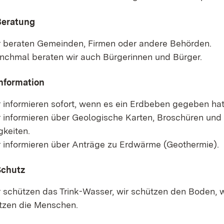
Beratung
beraten Gemeinden, Firmen oder andere Behörden.
hmal beraten wir auch Bürgerinnen und Bürger.
nformation
informieren sofort, wenn es ein Erdbeben gegeben hat
informieren über Geologische Karten, Broschüren und
gkeiten.
informieren über Anträge zu Erdwärme (Geothermie).
Schutz
schützen das Trink-Wasser, wir schützen den Boden, w
tzen die Menschen.