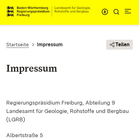
Direkt zum Inhalt
Pfadnavigation
Startseite
Impressum
Teilen
Impressum
Regierungspräsidium Freiburg, Abteilung 9
Landesamt für Geologie, Rohstoffe und Bergbau
(LGRB)
Albertstraße 5