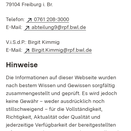
79104 Freiburg i. Br.
Telefon:
0761 208-3000
E-Mail:
abteilung9@rpf.bwl.de
V.i.S.d.P.: Birgit Kimmig
E-Mail:
Birgit.Kimmig@rpf.bwl.de
Hinweise
Die Informationen auf dieser Webseite wurden
nach bestem Wissen und Gewissen sorgfältig
zusammen­gestellt und geprüft. Es wird jedoch
keine Gewähr – weder ausdrücklich noch
stillschweigend – für die Voll­ständigkeit,
Richtigkeit, Aktualität oder Qualität und
jederzeitige Verfüg­barkeit der bereitgestellten