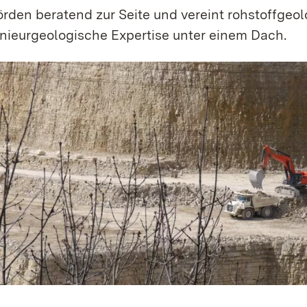
rden beratend zur Seite und vereint roh­stoff­­­­­geo
nieur­­­­­geologische Expertise unter einem Dach.