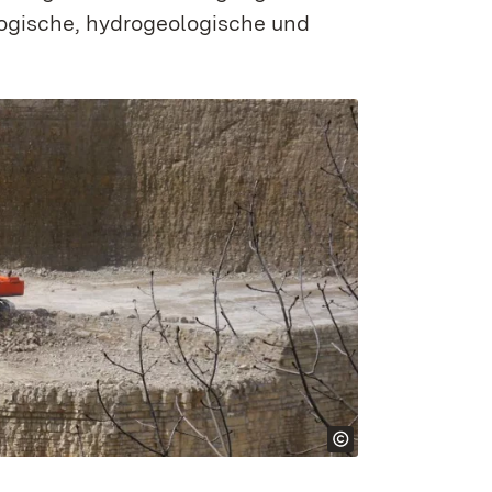
logische, hydro­­­­geologische und