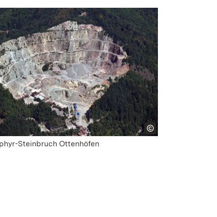
phyr-Steinbruch Ottenhöfen