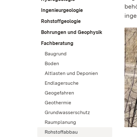
behö
Ingenieurgeologie
inge
Rohstoffgeologie
Bohrungen und Geophysik
Fachberatung
Baugrund
Boden
Altlasten und Deponien
Endlagersuche
Geogefahren
Geothermie
Grundwasserschutz
Raumplanung
Rohstoffabbau