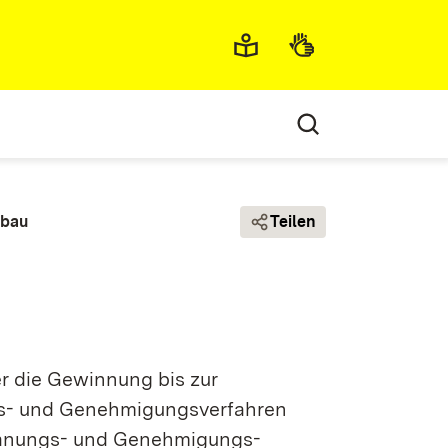
Metamenü
bbau
Teilen
er die Gewinnung bis zur
 und Genehmigungs­­­­verfahren
anungs- und Genehmigungs­­­­­