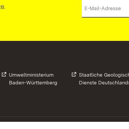
RB.
Umweltministerium
Staatliche Geologisc
Baden-Württemberg
Dienste Deutschland
Footer
Kontakt
Datenschutz
Impressum
Barrierefreihe