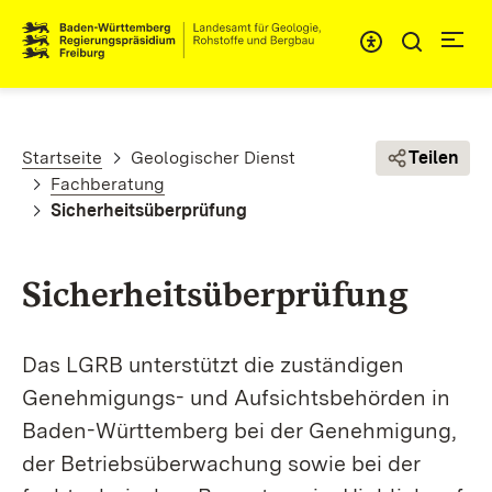
Direkt zum Inhalt
Pfadnavigation
Startseite
Geologischer Dienst
Teilen
Fachberatung
Sicherheitsüberprüfung
Sicherheitsüberprüfung
Das LGRB unterstützt die zuständigen
Genehmigungs- und Aufsichtsbehörden in
Baden-Württem­berg bei der Genehmigung,
der Betriebsüberwachung sowie bei der