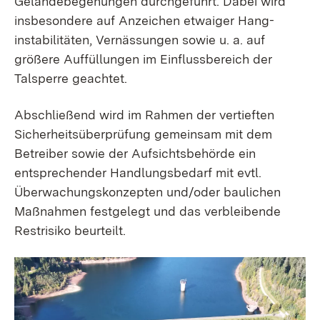
Geländebegehungen durchgeführt. Dabei wird
insbesondere auf Anzeichen etwaiger Hang­
instabilitäten, Vernässungen sowie u. a. auf
größere Auffüllungen im Einfluss­bereich der
Talsperre geachtet.
Abschließend wird im Rahmen der vertieften
Sicherheitsüberprüfung gemeinsam mit dem
Betreiber sowie der Aufsichts­­behörde ein
entsprechender Hand­lungs­bedarf mit evtl.
Überwachungs­konzepten und/oder baulichen
Maßnahmen festgelegt und das verbleibende
Rest­risiko beurteilt.