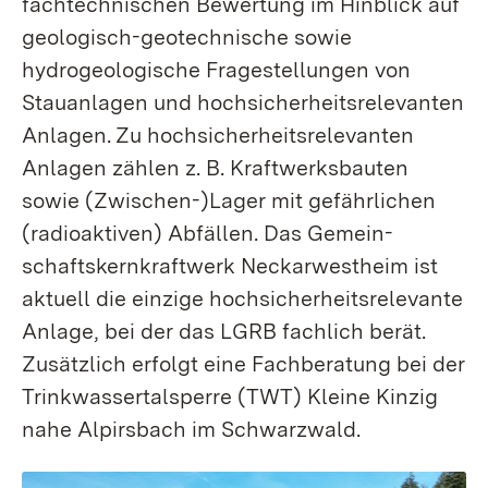
fachtechnischen Bewertung im Hinblick auf
geologisch-geotechnische sowie
hydrogeologische Fragestellungen von
Stauanlagen und hoch­sicherheits­relevanten
Anlagen. Zu hochsicherheits­relevanten
Anlagen zählen z.
B. Kraftwerks­­­bauten
sowie (Zwischen-)Lager mit gefährlichen
(radioaktiven) Abfällen. Das Gemein­
schafts­­­kernkraft­werk Neckar­­­westheim ist
aktuell die einzige hochsicherheits­relevante
Anlage, bei der das LGRB fachlich berät.
Zusätzlich erfolgt eine Fachberatung bei der
Trink­wasser­­­talsperre (TWT) Kleine Kinzig
nahe Alpirsbach im Schwarzwald.