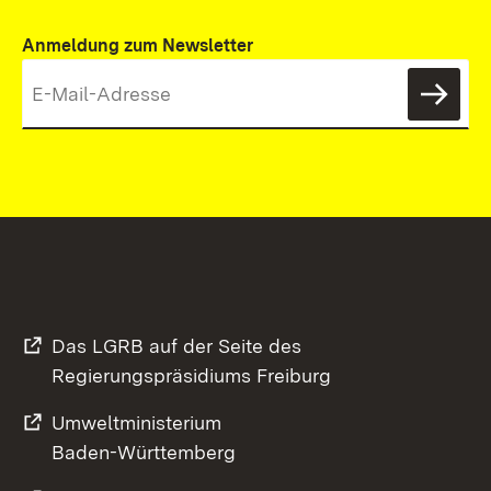
Anmeldung zum Newsletter
News
Das LGRB auf der Seite des
Regierungspräsidiums Freiburg
Umweltministerium
Baden-Württemberg