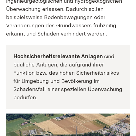
ingenieurgeologischen und hydrogeologischen
Überwachung erlassen. Dadurch sollen
beispielsweise Bodenbewegungen oder
Veränderungen des Grundwassers frühzeitig
erkannt und Schäden verhindert werden.
Hochsicherheits­relevante Anlagen
sind
bauliche Anlagen, die aufgrund ihrer
Funktion bzw. des hohen Sicher­heits­risikos
für Um­gebung und Bevölkerung im
Schadens­­fall einer speziellen Über­­wachung
bedürfen.