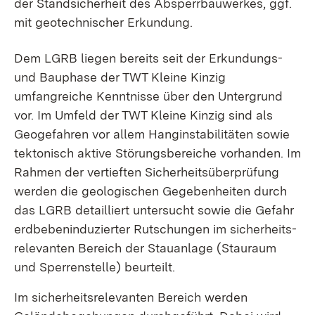
der Stand­sicherheit des Absperr­bauwerkes, ggf.
mit geotechnischer Er­kun­dung.
Dem LGRB liegen bereits seit der Erkundungs-
und Bauphase der TWT Kleine Kinzig
umfangreiche Kenntnisse über den Untergrund
vor. Im Umfeld der TWT Kleine Kinzig sind als
Geogefahren vor allem Hang­instabilitäten sowie
tektonisch aktive Störungs­bereiche vorhanden. Im
Rahmen der vertieften Sicherheitsüberprüfung
werden die geologischen Gegeben­heiten durch
das LGRB detailliert untersucht sowie die Gefahr
erdbeben­induzierter Rutschungen im sicherheits­
relevanten Bereich der Stauanlage (Stauraum
und Sperrenstelle) beurteilt.
Im sicherheitsrelevanten Bereich werden