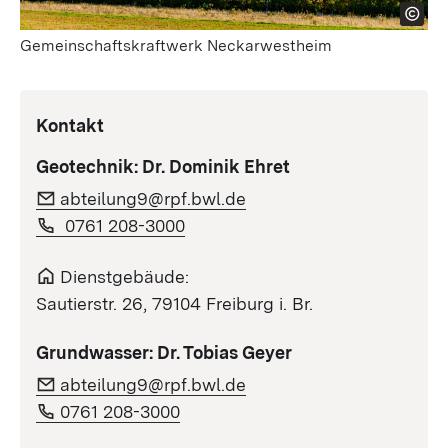
Gemeinschaftskraftwerk Neckarwestheim
Kontakt
Geotechnik: Dr. Dominik Ehret
abteilung9@rpf.bwl.de
0761 208-3000
Dienstgebäude:
Sautierstr. 26, 79104 Freiburg i. Br.
Grundwasser: Dr. Tobias Geyer
abteilung9@rpf.bwl.de
0761 208-3000