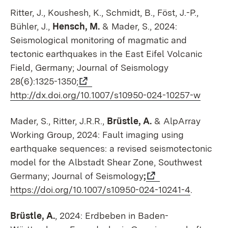
Ritter, J., Koushesh, K., Schmidt, B., Föst, J.-P.,
Bühler, J.,
Hensch, M.
& Mader, S., 2024:
Seismological monitoring of magmatic and
tectonic earthquakes in the East Eifel Volcanic
Field, Germany; Journal of Seismology
28(6):1325-1350;
http://dx.doi.org/10.1007/s10950-024-10257-w
Mader, S., Ritter, J.R.R.,
Brüstle, A.
& AlpArray
Working Group, 2024: Fault imaging using
earthquake sequences: a revised seismotectonic
model for the Albstadt Shear Zone, Southwest
Germany; Journal of Seismology
;
https://doi.org/10.1007/s10950-024-10241-4
.
Brüstle, A.
, 2024: Erdbeben in Baden-