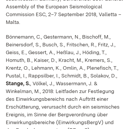
Assembly of the European Seismological
Commission ESC, 2–7 September 2018, Valletta –
Malta.
Bönnemann, C., Gestermann, N., Bischoff, M.,
Beinersdorf, S., Busch, S., Fritschen, R., Fritz, J.,
Geiss, E., Gessert, A., Heßlau, J., Höding, T.,
Homuth, B., Kaiser, D., Kracht, M., Kremers, S.,
Krentz, O., Lehmann, K., Omlin, A., Plenefisch, T.,
Pustal, I., Rappsilber, I., Schmidt, B., Solakov, D.,
Stange, S.
, Völkel, J., Wassermann, J. &
Winkelman, M., 2018: Leitfaden zur Festlegung
des Einwirkungsbereichs nach Auftritt einer
Erschütterung, verursacht durch ein seismisches
Ereignis, im Sinne der Bergverordnung über
Einwirkungsbereiche (EinwirkungsBergV) und