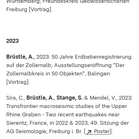
Württemberg; Freundeskreis Geowissenschaften
Freiburg [Vortrag].
2023
Brüstle, A.
, 2023: 50 Jahre Erdbebenregistrierung
auf der Zollernalb; Ausstellungseröffnung "Der
Zollernalbkreis in 50 Objekten", Balingen
[Vortrag].
Sira, C.,
Brüstle, A.
,
Stange, S.
& Mendel, V., 2023:
Transfrontier macroseismic studies of the Upper
Rhine Graben - Two recent earthquakes near
Sierentz, France, in 2022 & 2023; 49. Sitzung der
AG Seismologie, Freiburg i. Br. [
Poster
].