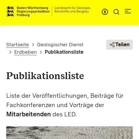
Direkt zum Inhalt
Pfadnavigation
Startseite
Geologischer Dienst
Teilen
Erdbeben
Publikationsliste
Publikationsliste
Liste der Veröffentlichungen, Beiträge für
Fachkonferenzen und Vorträge der
Mitarbeitenden
des LED.