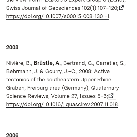
Swiss Journal of Geosciences 102(1):107–120;
https://doi.org/10.1007/s00015-008-1301-1
.
2008
Nivière, B.,
Brüstle, A.
, Bertrand, G., Carretier, S.,
Behrmann, J. & Gourry, J.–C., 2008: Active
tectonics of the southeastern Upper Rhine
Graben, Freiburg area (Germany), Quaternary
Science Reviews, Volume 27, Issues 5–6;
https://doi.org/10.1016/j.quascirev.2007.11.018
.
2006