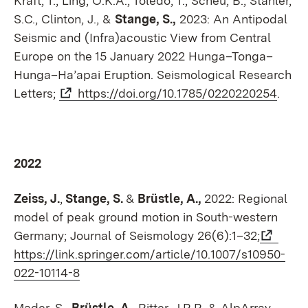
Kraft, T., Ling, O.K.A., Toledo, T., Scheu, B., Stähler,
S.C., Clinton, J., &
Stange
, S.,
2023: An Antipodal
Seismic and (Infra)acoustic View from Central
Europe on the 15 January 2022 Hunga–Tonga–
Hunga–Ha’apai Eruption. Seismological Research
Letters;
https://doi.org/10.1785/0220220254
.
2022
Zeiss, J.
,
Stange, S.
&
Brüstle, A.,
2022: Regional
model of peak ground motion in South-western
Germany; Journal of Seismology 26(6):1–32;
https://link.springer.com/article/10.1007/s10950-
022-10114-8
Mader, S.,
Brüstle, A.
, Ritter, J.R.R. & AlpArray