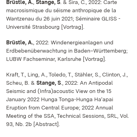
Brüstle, A.
,
Stange, S
. & Sira, C., 2022: Carte
macrosismique du séisme anthropique de la
Wantzenau du 26 juin 2021; Séminaire GLISS -
Université Strasbourg [Vortrag].
Brüstle, A.
, 2022: Windenergieanlagen und
Erdbebenüberwachtung in Baden–Württemberg;
LUBW Fachseminar, Karlsruhe [Vortrag].
Kraft, T., Ling, A., Toledo, T., Stähler, S., Clinton, J.,
Scheu, B. &
Stange, S
., 2022: An Antipodal
Seismic and (Infra)acoustic View on the 15
January 2022 Hunga Tonga-Hunga Ha‘apai
Eruption from Central Europe; 2022 Annual
Meeting of the SSA, Technical Sessions, SRL, Vol.
93, Nb. 2b [Abstract].