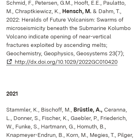
Schmid, F., Petersen, G.M., Hooft, E.E., Paulatto,
M., Chraptkiewicz, K.,
Hensch, M.
& Dahm, T.,
2022: Heralds of Future Volcanism: Swarms of
microseismicity beneath the Submarine Kolumbo
Volcano indicate opening of near-vertical
fractures exploited by ascending melts;
Geochemistry, Geophysics, Geosystems 23(7);
http://dx.doi.org/10.1029/2022GC010420
2021
Stammler, K., Bischoff, M.,
Brüstle, A.,
Ceranna,
L., Donner, S., Fischer, K., Gaebler, P., Friederich,
W., Funke, S., Hartmann, G., Homuth, B.,
Knapmeyer-Endrun, B., Korn, M., Megies, T., Pilger,