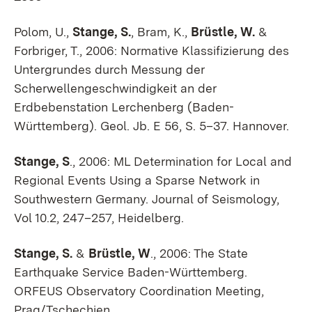
Polom, U.,
Stange, S.
, Bram, K.,
Brüstle, W.
&
Forbriger, T., 2006: Normative Klassifizierung des
Untergrundes durch Messung der
Scherwellengeschwindigkeit an der
Erdbebenstation Lerchenberg (Baden-
Württemberg). Geol. Jb. E 56, S. 5–37. Hannover.
Stange, S
., 2006: ML Determination for Local and
Regional Events Using a Sparse Network in
Southwestern Germany. Journal of Seismology,
Vol 10.2, 247–257, Heidelberg.
Stange, S.
&
Brüstle, W
., 2006: The State
Earthquake Service Baden-Württemberg.
ORFEUS Observatory Coordination Meeting,
Prag/Tschechien.