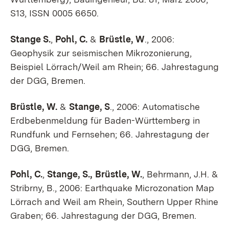
S13, ISSN 0005 6650.
Stange S.
,
Pohl, C.
&
Brüstle, W
., 2006:
Geophysik zur seismischen Mikrozonierung,
Beispiel Lörrach/Weil am Rhein; 66. Jahrestagung
der DGG, Bremen.
Brüstle, W.
&
Stange, S
., 2006: Automatische
Erdbebenmeldung für Baden-Württemberg in
Rundfunk und Fernsehen; 66. Jahrestagung der
DGG, Bremen.
Pohl, C.
,
Stange, S.,
Brüstle, W.
, Behrmann, J.H. &
Stribrny, B., 2006: Earthquake Microzonation Map
Lörrach and Weil am Rhein, Southern Upper Rhine
Graben; 66. Jahrestagung der DGG, Bremen.