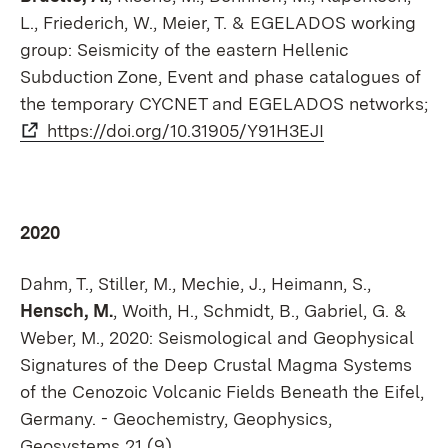
L., Friederich, W., Meier, T. & EGELADOS working
group: Seismicity of the eastern Hellenic
Subduction Zone, Event and phase catalogues of
the temporary CYCNET and EGELADOS networks;
https://doi.org/10.31905/Y91H3EJI
2020
Dahm, T., Stiller, M., Mechie, J., Heimann, S.,
Hensch, M.
, Woith, H., Schmidt, B., Gabriel, G. &
Weber, M., 2020: Seismological and Geophysical
Signatures of the Deep Crustal Magma Systems
of the Cenozoic Volcanic Fields Beneath the Eifel,
Germany. - Geochemistry, Geophysics,
Geosystems 21 (9).