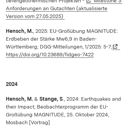
tiefengeothermischen Projekten -
Milestone 3:
Anforderungen an Gutachten (aktualisierte
Version vom 27.05.2025)
Hensch, M.
, 2025: EU-Großübung MAGNITUDE:
Erdbeben der Stärke Mw6,9 in Baden-
Württemberg; DGG-Mitteilungen, 1/2025: 5-7;
https://doi.org/10.23689/fidgeo-7422
2024
Hensch, M.
&
Stange, S
., 2024: Earthquakes and
their Impact; Beobachterprogramm der EU-
Großübung MAGNITUDE, 25. Oktober 2024,
Mosbach [Vortrag]