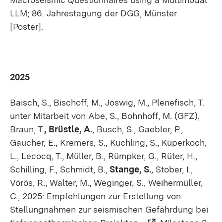
LLM;
86. Jahrestagung der DGG, Münster
[Poster].
2025
Baisch, S., Bischoff, M., Joswig, M., Plenefisch, T.
unter Mitarbeit von Abe, S., Bohnhoff, M. (GFZ),
Braun, T.
, Brüstle, A.
, Busch, S., Gaebler, P.,
Gaucher, E., Kremers, S., Kuchling, S., Küperkoch,
L., Lecocq, T., Müller, B., Rümpker, G., Rüter, H.,
Schilling, F., Schmidt, B.,
Stange, S.
, Stober, I.,
Vörös, R., Walter, M., Weginger, S., Weihermüller,
C., 2025: Empfehlungen zur Erstellung von
Stellungnahmen zur seismischen Gefährdung bei