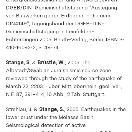
DGEB/DIN–Gemeinschaftstagung "Auslegung
von Bauwerken gegen Erdbeben – Die neue
DIN4149", Tagungsband der DGEB–DIN–
Gemeinschaftstagung in Leinfelden–
Echterdingen 2005, Beuth–Verlag, Berlin, ISBN 3-
410-16092-2, S. 49-74.
Stange, S
. &
Brüstle, W
., 2005: The
Albstadt/Swabian Jura seismic source zone
reviewed through the study of the earthquake of
March 22, 2203. - Jber. Mitt. oberrhein. geol. Ver.,
N.F. 87, 391–414, 10 Abb., 2 Tab. Stuttgart.
Strehlau, J. &
Stange, S.
, 2005
: Earthquakes in the
lower crust under the Molasse Basin:
Seismological detection of active