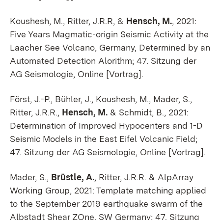
Koushesh, M., Ritter, J.R.R, &
Hensch, M.
, 2021:
Five Years Magmatic-origin Seismic Activity at the
Laacher See Volcano, Germany, Determined by an
Automated Detection Alorithm; 47. Sitzung der
AG Seismologie, Online [Vortrag].
Först, J.-P., Bühler, J., Koushesh, M., Mader, S.,
Ritter, J.R.R.,
Hensch, M.
& Schmidt, B., 2021:
Determination of Improved Hypocenters and 1-D
Seismic Models in the East Eifel Volcanic Field;
47. Sitzung der AG Seismologie, Online [Vortrag].
Mader, S.,
Brüstle, A.
, Ritter, J.R.R. & AlpArray
Working Group, 2021: Template matching applied
to the September 2019 earthquake swarm of the
Albstadt Shear ZOne, SW Germany; 47. Sitzung