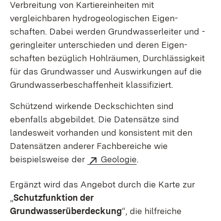
Verbreitung von Kartier­­einheiten mit
vergleichbaren hydro­geo­logischen Eigen­
schaften. Dabei werden Grundwasser­leiter und -
geringleiter unterschieden und deren Eigen­
schaften bezüglich Hohlräumen, Durchlässigkeit
für das Grund­­wasser und Auswirkungen auf die
Grund­­wasser­­­beschaffen­­heit klassifiziert.
Schützend wirkende Deckschichten sind
ebenfalls abgebildet. Die Datensätze sind
landesweit vorhanden und konsistent mit den
Datensätzen anderer Fachbereiche wie
beispielsweise der
Geologie
.
Ergänzt wird das Angebot durch die Karte zur
„
Schutzfunktion der
Grundwasserüberdeckung
“, die hilfreiche