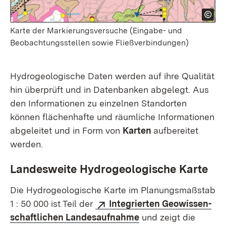
Karte der Markierungsversuche (Eingabe- und
Beobachtungsstellen sowie Fließverbindungen)
Hydrogeologische Daten werden auf ihre Qualität
hin über­prüft und in Daten­banken abgelegt. Aus
den Informa­tionen zu einzelnen Stand­orten
können flächen­­hafte und räum­liche Infor­mationen
abgeleitet und in Form von
Karten
aufbereitet
werden.
Landesweite Hydrogeologische Karte
Die Hydrogeologische Karte im Planungs­maßstab
1 : 50 000 ist Teil der
Integrierten Geo­wissen­­
schaftlichen Landes­­aufnahme
und zeigt die