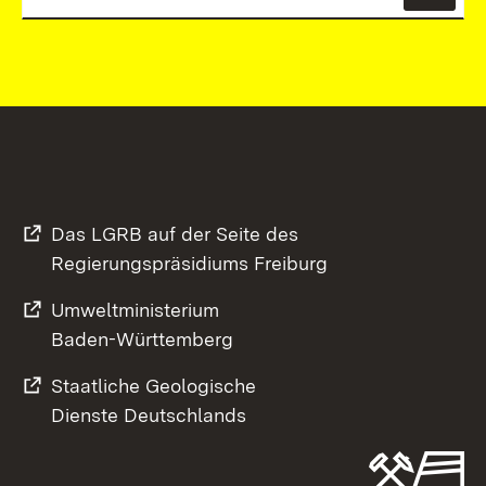
News
Das LGRB auf der Seite des
Regierungspräsidiums Freiburg
Umweltministerium
Baden-Württemberg
Staatliche Geologische
Dienste Deutschlands