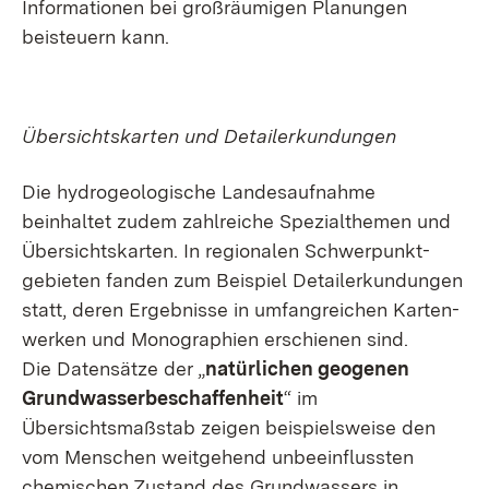
Informationen bei großräumigen Planungen
beisteuern kann.
Übersichtskarten und Detailerkundungen
Die hydrogeologische Landesaufnahme
beinhaltet zudem
zahlreiche Spezial­themen und
Übersichts­karten. In regionalen Schwerpunkt­
gebieten fanden zum Beispiel Detailerkundungen
statt, deren Ergebnisse in umfang­reichen Karten­
werken und Mono­graphien erschienen sind.
Die Datensätze der „
natürlichen geogenen
Grund­wasser­beschaffenheit
“ im
Übersichtsmaßstab zeigen beispiels­weise den
vom Menschen weitgehend unbeeinflussten
chemischen Zustand des Grund­wassers in