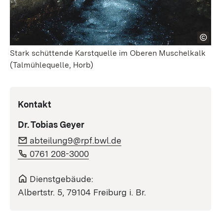
Stark schüttende Karstquelle im Oberen Muschelkalk
(Talmühlequelle, Horb)
Kontakt
Dr. Tobias Geyer
abteilung9@rpf.bwl.de
0761 208-3000
Dienstgebäude:
Albertstr. 5, 79104 Freiburg i. Br.