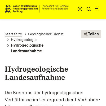
Direkt zum Inhalt
Pfadnavigation
Startseite
Geologischer Dienst
Teilen
Hydrogeologie
Hydrogeologische
Landesaufnahme
Hydrogeologische
Landesaufnahme
Die Kenntnis der hydrogeologischen
Verhältnisse im Untergrund
dient Vorhaben­