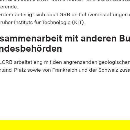
ierende.
rdem beteiligt sich das LGRB an Lehrveranstaltungen der
ruher Instituts für Technologie (KIT).
sammenarbeit mit anderen B
ndesbehörden
LGRB arbeitet eng mit den angrenzenden geologischen
nland-Pfalz sowie von Frankreich und der Schweiz zu