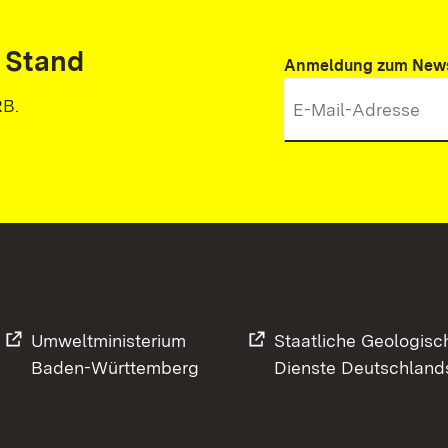
 Stand
Anmeldung zum News
RB.
Umweltministerium
Staatliche Geologisc
Baden-Württemberg
Dienste Deutschland