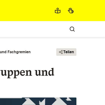
Metamenü
n und Fachgremien
Teilen
ruppen und