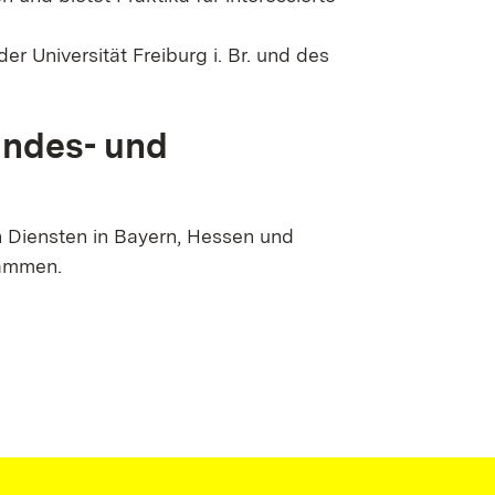
 Universität Freiburg i. Br. und des
undes- und
 Diensten in Bayern, Hessen und
sammen.