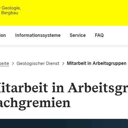
ion
Informationssysteme
Service
FAQ
adnavigation
seite
Geologischer Dienst
Mitarbeit in Arbeitsgruppe
itarbeit in Arbeitsg
achgremien