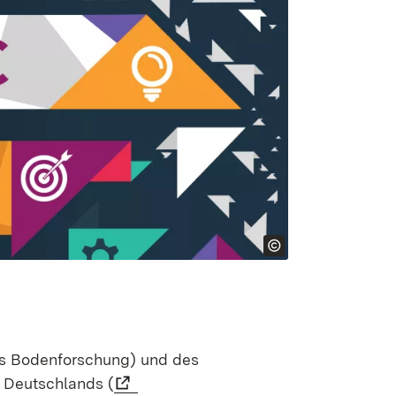
s Bodenforschung) und des
e Deutschlands (