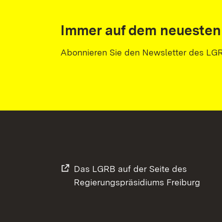
Immer auf dem neuesten
Abonnieren Sie den Newsletter des LG
Das LGRB auf der Seite des
Regierungspräsidiums Freiburg