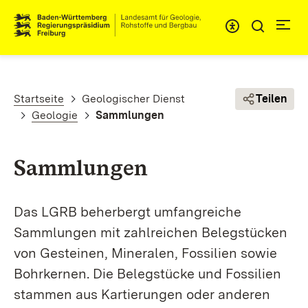
Direkt zum Inhalt
Pfadnavigation
Startseite
Geologischer Dienst
Teilen
Geologie
Sammlungen
Sammlungen
Das LGRB beherbergt umfangreiche
Sammlungen mit zahlreichen Belegstücken
von Gesteinen, Mineralen, Fossilien sowie
Bohrkernen. Die Belegstücke und Fossilien
stammen aus Kartierungen oder anderen