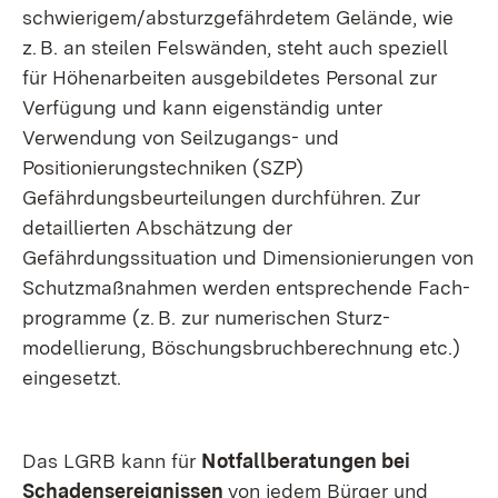
schwierigem/absturz­gefährdetem Gelände, wie
z. B. an steilen Felswänden, steht auch speziell
für Höhenarbeiten ausgebildetes Personal zur
Verfügung und kann eigenständig unter
Verwendung von Seilzugangs- und
Positionierungs­techniken (SZP)
Gefährdungsbeurteilungen durchführen. Zur
detaillierten Abschätzung der
Gefährdungssituation und Dimen­sio­nierungen von
Schutz­maßnahmen werden entsprechende Fach­
programme (z. B. zur numerischen Sturz­
modellierung, Böschungsbruch­berechnung etc.)
eingesetzt.
Das LGRB kann für
Notfallberatungen bei
Schadensereignissen
von jedem Bürger und