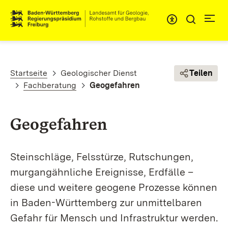
Direkt zum Inhalt
Pfadnavigation
Startseite
Geologischer Dienst
Teilen
Fachberatung
Geogefahren
Geogefahren
Steinschläge, Felsstürze, Rutschungen,
murgangähnliche Ereignisse, Erdfälle –
diese und weitere geogene Prozesse können
in Baden-Württemberg zur unmittelbaren
Gefahr für Mensch und Infra­struktur werden.