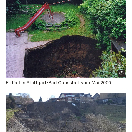
Erdfall in Stuttgart-Bad Cannstatt vom Mai 2000