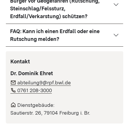
Bürger vor Geogefahren (Rutschung,
Steinschlag/Felssturz,
Erdfall/Verkarstung) schützen?
FAQ: Kann ich einen Erdfall oder eine
Rutschung melden?
Kontakt
Dr. Dominik Ehret
abteilung9@rpf.bwl.de
0761 208-3000
Dienstgebäude:
Sautierstr. 26, 79104 Freiburg i. Br.