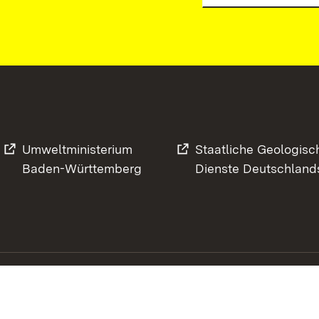
Umweltministerium
Staatliche Geologisc
Baden-Württemberg
Dienste Deutschland
Footer
Kontakt
Datenschutz
Impressum
Barrierefreihe