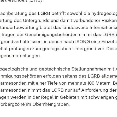
Fachberatung des LGRB betrifft sowohl die hydrogeolo
rtung des Untergrunds und damit verbundener Risiken
Standortbewertung bietet das landesweite Information
nfragen der Genehmigungsbehörden nimmt das LGRB in
rgrundverhältnissen, in denen nach ISONG eine Einzelfa
elfallprüfungen zum geologischen Untergrund vor. Diese
agenempfehlungen.
ogeologische und geotechnische
Stellungnahmen mit 
hmigungsbehörden erfolgen seitens des LGRB allgemei
ärmesonden mit einer Tiefe von mehr als 100 Metern. B
ärmesonden nimmt das LGRB nur auf Anforderung der
agen werden in der Regel in Gebieten mit schwierigen g
Vorbergzone im Oberrheingraben.