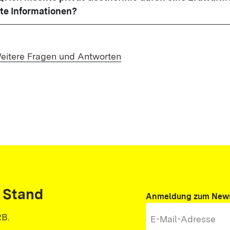
ste Informationen?
eitere Fragen und Antworten
 Stand
Anmeldung zum News
RB.