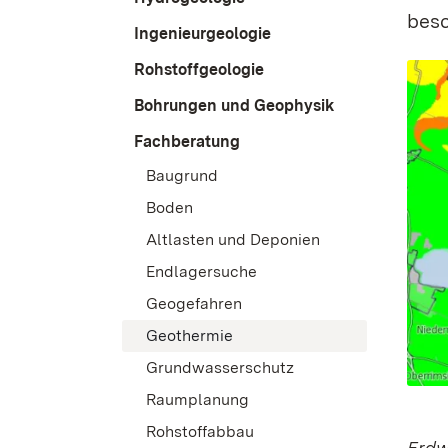
besc
Ingenieurgeologie
Rohstoffgeologie
Bohrungen und Geophysik
Fachberatung
Baugrund
Boden
Altlasten und Deponien
Endlagersuche
Geogefahren
Geothermie
Grundwasserschutz
Raumplanung
Rohstoffabbau
Erdw