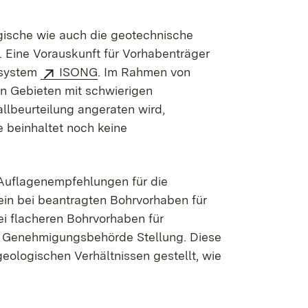
gische wie auch die geotechnische
.
Eine Vorauskunft für Vorhabenträger
ssystem
ISONG
. Im Rahmen von
 Gebieten mit schwierigen
llbeurteilung angeraten wird,
 beinhaltet noch keine
Auflagenempfehlungen für die
n bei beantragten Bohrvorhaben für
ei flacheren Bohrvorhaben für
 Genehmigungsbehörde Stellung. Diese
eologischen Verhältnissen gestellt, wie