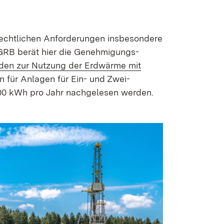
echtlichen Anforderungen insbesondere
LGRB berät hier die Genehmigungs­
aden zur Nutzung der Erdwärme mit
en für Anlagen für Ein- und Zwei­
.000 kWh pro Jahr nachgelesen werden.