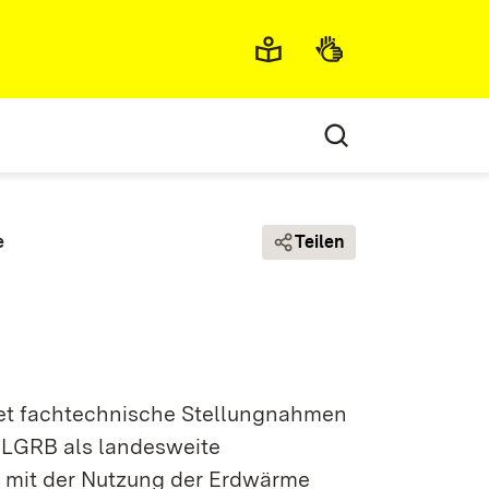
Metamenü
e
Teilen
et fachtechnische Stellungnahmen
 LGRB als landesweite
h mit der Nutzung der Erdwärme