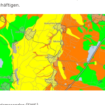
häftigen.
ärmesonden (EWS)