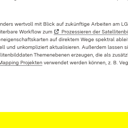
nders wertvoll mit Blick auf zukünftige Arbeiten am LG
iterbare Workflow zum
Prozessieren der Satellitenb
neigenschaftskarten auf direktem Wege spektral ablei
ell und unkompliziert aktualisieren. Außerdem lassen s
llitenbilddaten Themenebenen erzeugen, die als zusätzl
 Mapping Projekten
verwendet werden können, z. B. Vege