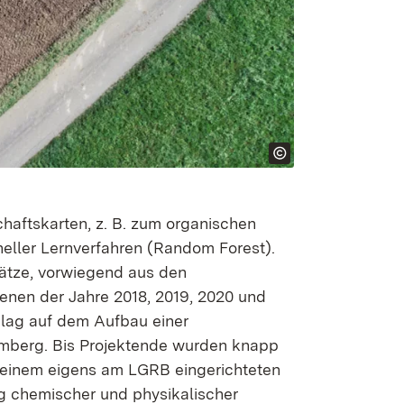
haftskarten, z. B. zum organischen
eller Lernverfahren (Random Forest).
ätze, vorwiegend aus den
enen der Jahre 2018, 2019, 2020 und
t lag auf dem Aufbau einer
emberg. Bis Projektende wurden knapp
einem eigens am LGRB eingerichteten
g chemischer und physikalischer