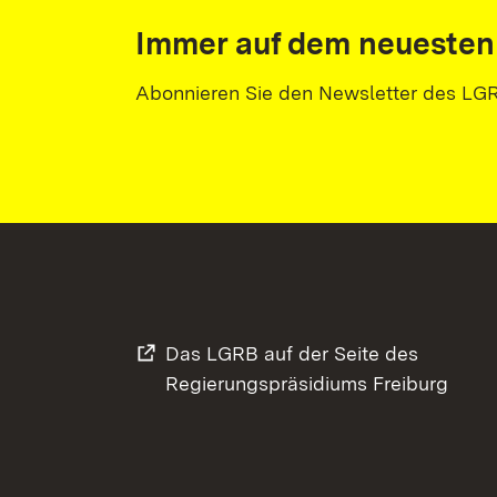
Immer auf dem neuesten
Abonnieren Sie den Newsletter des LG
Das LGRB auf der Seite des
Regierungspräsidiums Freiburg