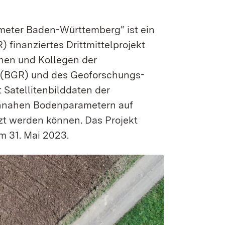
eter Baden-Württemberg“ ist ein
finanziertes Drittmittelprojekt
nen und Kollegen der
e (BGR) und des Geoforschungs­
Satellitenbilddaten der
­­nahen Boden­para­metern auf
t werden können. Das Projekt
um 31. Mai 2023.