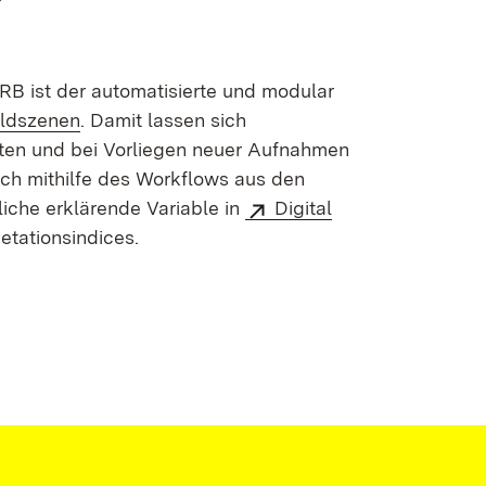
RB ist der automatisierte und modular
ildszenen
. Damit lassen sich
ten und bei Vorliegen neuer Aufnahmen
ich mithilfe des Workflows aus den
iche erklärende Variable in
Digital
tationsindices.