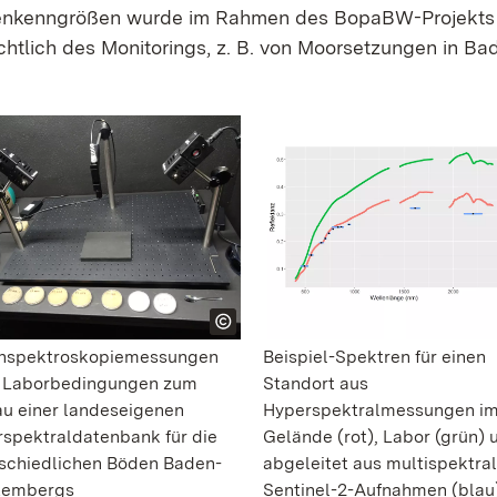
nkenngrößen wurde im Rahmen des BopaBW-Projekts d
icht­lich des Monitorings, z. B. von Moorsetzungen in 
nspektroskopiemessungen
Beispiel-Spektren für einen
r Laborbedingungen zum
Standort aus
u einer landeseigenen
Hyperspektralmessungen i
spektraldatenbank für die
Gelände (rot), Labor (grün) 
schiedlichen Böden Baden-
abgeleitet aus multispektra
tembergs
Sentinel-2-Aufnahmen (blau