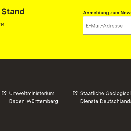
 Stand
Anmeldung zum News
RB.
Umweltministerium
Staatliche Geologisc
Baden-Württemberg
Dienste Deutschland