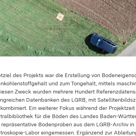
tziel des Projekts war die Erstellung von Bodeneigensc
nkohlenstoffgehalt und zum Tongehalt, mittels maschin
diesen Zweck wurden mehrere Hundert Referenz­datens
ngreichen Datenbanken des LGRB, mit Satellitenbildsz
 kombiniert. Ein weiterer Fokus während der Projektzei
tralbibliothek für die Böden des Landes Baden-Württ
 repräsentative Bodenproben aus dem LGRB-Archiv in 
troskopie-Labor eingemessen. Ergänzend zur Ableitun