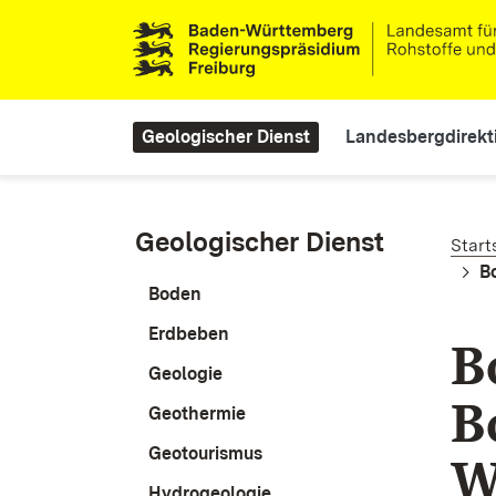
Direkt zum Inhalt
Main navigation
Geologischer Dienst
Landesbergdirekt
Pf
Geologischer Dienst
Start
B
Boden
Erdbeben
B
Geologie
B
Geothermie
Geotourismus
W
Hydrogeologie