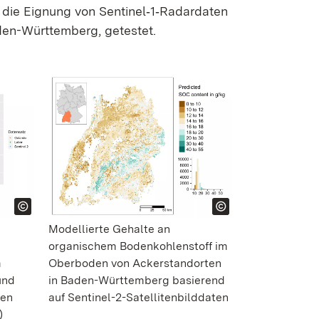
ie Eignung von Sentinel‑1‑Radardaten
Baden-Württemberg, getestet.
Modellierte Gehalte an
organischem Bodenkohlenstoff im
Oberboden von Ackerstandorten
m
in Baden-Württemberg basierend
und
auf Sentinel-2-Satellitenbilddaten
len
)