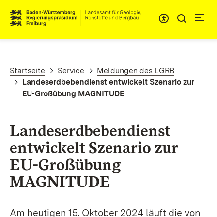
Direkt zum Inhalt
Pfadnavigation
Startseite
Service
Meldungen des LGRB
Landeserdbebendienst entwickelt Szenario zur
EU-Großübung MAGNITUDE
Landeserdbebendienst
entwickelt Szenario zur
EU-Großübung
MAGNITUDE
Am heutigen 15. Oktober 2024 läuft die von