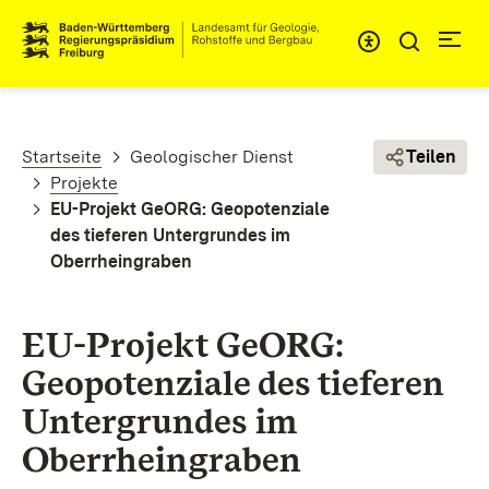
Direkt zum Inhalt
Pfadnavigation
Startseite
Geologischer Dienst
Teilen
Projekte
EU-Projekt GeORG: Geopotenziale
des tieferen Untergrundes im
Oberrheingraben
EU-Projekt GeORG:
Geopotenziale des tieferen
Untergrundes im
Oberrheingraben