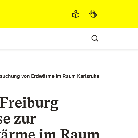
Metamenü
Aufsuchung von Erdwärme im Raum Karlsruhe
Freiburg
se zur
wärme im Raum