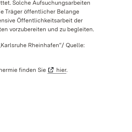
attet. Solche Aufsuchungsarbeiten
e Träger öffentlicher Belange
ensive Öffentlichkeitsarbeit der
n vorzubereiten und zu begleiten.
 „Karlsruhe Rheinhafen“/ Quelle:
thermie finden Sie
hier
.