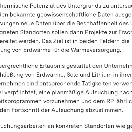
hermische Potenzial des Untergrunds zu untersu
en bekannte geowissenschaftliche Daten ausge
ungen neue Daten über die Beschaffenheit des
gneten Standorten sollen dann Projekte zur Ersc
ereitet werden. Das Ziel ist in beiden Feldern di
ung von Erdwärme für die Wärmeversorgung.
bergrechtliche Erlaubnis gestattet den Unterne
hließung von Erdwärme, Sole und Lithium in ihre
rnehmen sind entsprechende Tätigkeiten verwehrt
i verpflichtet, eine planmäßige Aufsuchung nach
itsprogrammen vorzunehmen und dem RP jährlich
den Fortschritt der Aufsuchung abzustimmen.
uchungsarbeiten an konkreten Standorten wie g