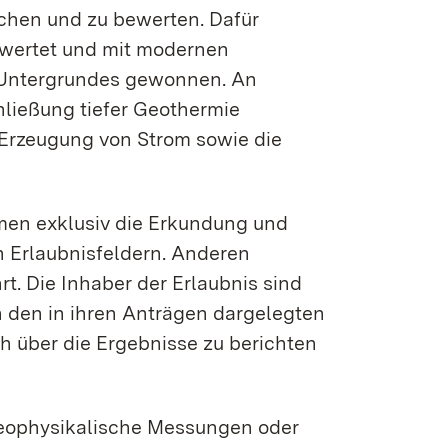
chen und zu bewerten. Dafür
wertet und mit modernen
 Untergrundes gewonnen. An
hließung tiefer Geothermie
e Erzeugung von Strom sowie die
hmen exklusiv die Erkundung und
n Erlaubnisfeldern. Anderen
. Die Inhaber der Erlaubnis sind
 den in ihren Anträgen dargelegten
 über die Ergebnisse zu berichten
eophysikalische Messungen oder