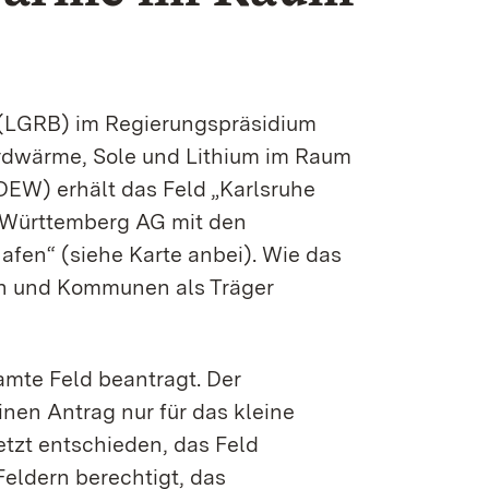
 (LGRB) im Regierungspräsidium
Erdwärme, Sole und Lithium im Raum
EW) erhält das Feld „Karlsruhe
-Württemberg AG mit den
fen“ (siehe Karte anbei). Wie das
en und Kommunen als Träger
amte Feld beantragt. Der
nen Antrag nur für das kleine
etzt entschieden, das Feld
Feldern berechtigt, das