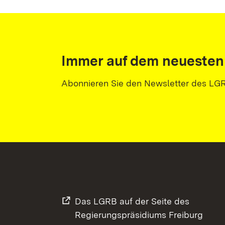
Immer auf dem neuesten
Abonnieren Sie den Newsletter des LG
Das LGRB auf der Seite des
Regierungspräsidiums Freiburg