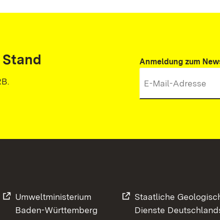
 Stand
Anmeldung zum News
RB.
Umweltministerium
Staatliche Geologisc
Baden-Württemberg
Dienste Deutschland