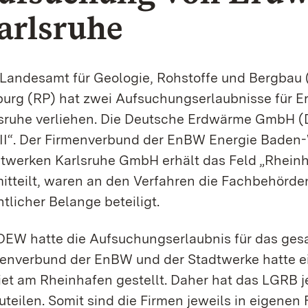
arlsruhe
Landesamt für Geologie, Rohstoffe und Bergbau
burg (RP) hat zwei Aufsuchungserlaubnisse für 
sruhe verliehen. Die Deutsche Erdwärme GmbH (D
II“. Der Firmenverbund der EnBW Energie Baden
twerken Karlsruhe GmbH erhält das Feld „Rheinha
itteilt, waren an den Verfahren die Fachbehörd
ntlicher Belange beteiligt.
DEW hatte die Aufsuchungserlaubnis für das ges
enverbund der EnBW und der Stadtwerke hatte ei
et am Rheinhafen gestellt. Daher hat das LGRB j
uteilen. Somit sind die Firmen jeweils in eigenen 