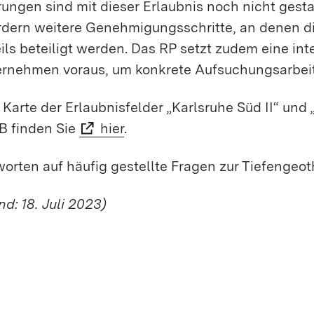
ungen sind mit dieser Erlaubnis noch nicht gest
rdern weitere Genehmigungsschritte, an denen di
ils beteiligt werden. Das RP setzt zudem eine int
rnehmen voraus, um konkrete Aufsuchungsarbeite
 Karte der Erlaubnisfelder „Karlsruhe Süd II“ und
B finden Sie
hier
.
orten auf häufig gestellte Fragen zur Tiefengeo
nd: 18. Juli 2023)