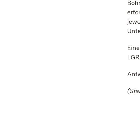
Bohr
erfo
jewe
Unte
Eine
LGR
Antw
(Sta