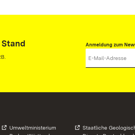
 Stand
Anmeldung zum News
RB.
Umweltministerium
Staatliche Geologisc