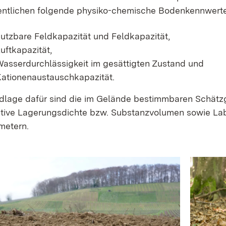
ntlichen folgende physiko-chemische Bodenkennwerte 
utzbare Feldkapazität und Feldkapazität,
uftkapazität,
asserdurchlässigkeit im gesättigten Zustand und
ationenaustauschkapazität.
dlage dafür sind die im Gelände bestimmbaren Schät
ktive Lagerungsdichte bzw. Substanzvolumen sowie La
metern.