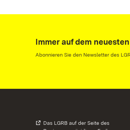
Immer auf dem neuesten
Abonnieren Sie den Newsletter des LG
Das LGRB auf der Seite des