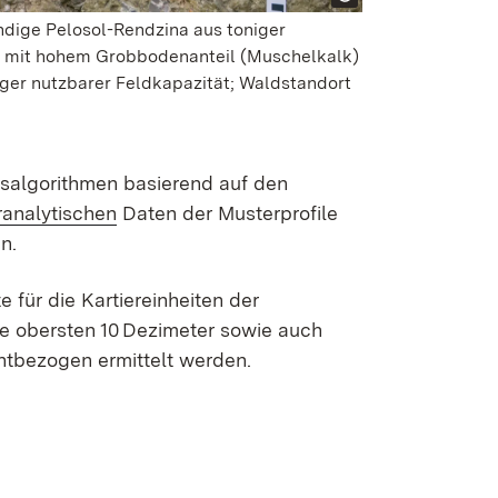
dige Pelosol-Rendzina aus toniger
e mit hohem Grobbodenanteil (Muschelkalk)
ger nutzbarer Feldkapazität; Waldstandort
algorithmen basierend auf den
ranalytischen
Daten der Musterprofile
n.
für die Kartier­einheiten der
ie obersten 10 Dezimeter sowie auch
nt­bezogen ermittelt werden.