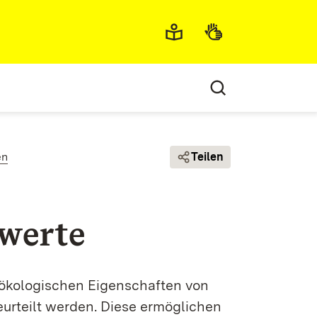
Metamenü
en
Teilen
werte
 ökologischen Eigenschaften von
urteilt werden. Diese ermöglichen