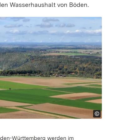
 den Wasser­haushalt von Böden.
 Baden-Württemberg werden im