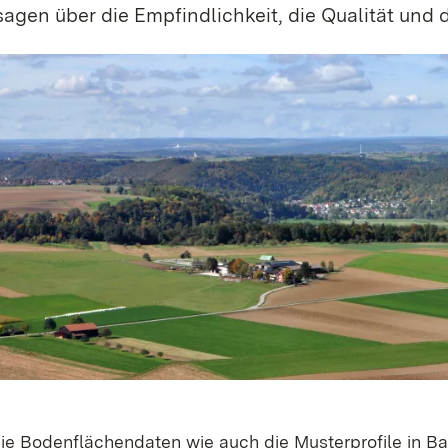
agen über die Empfind­lichkeit, die Qualität und
die Bodenflächendaten wie auch die Musterprofile in