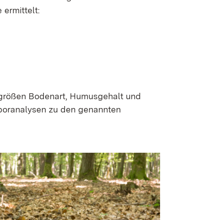
ermittelt:
zgrößen Bodenart, Humusgehalt und
boranalysen zu den genannten