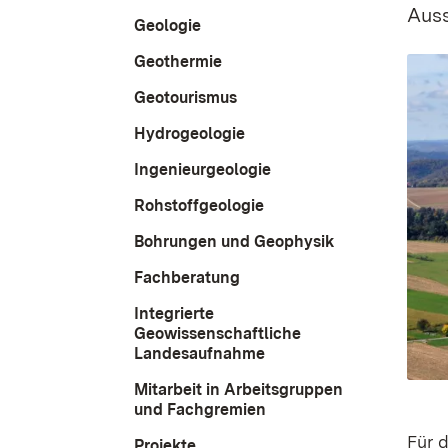
Auss
Geologie
Geothermie
Geotourismus
Hydrogeologie
Ingenieurgeologie
Rohstoffgeologie
Bohrungen und Geophysik
Fachberatung
Integrierte
Geowissenschaftliche
Landesaufnahme
Mitarbeit in Arbeitsgruppen
und Fachgremien
Für 
Projekte